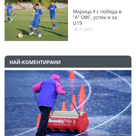
Марица II с победа в
"А" ОФГ, успех и за
U19
26.11.2025
НАЙ-КОМЕНТИРАНИ