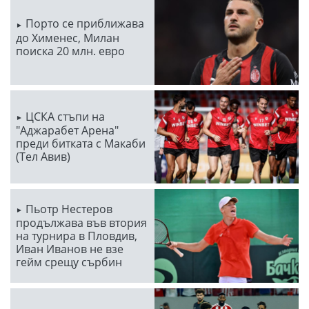
Порто се приближава
до Хименес, Милан
поиска 20 млн. евро
ЦСКА стъпи на
"Аджарабет Арена"
преди битката с Макаби
(Тел Авив)
Пьотр Нестеров
продължава във втория
на турнира в Пловдив,
Иван Иванов не взе
гейм срещу сърбин