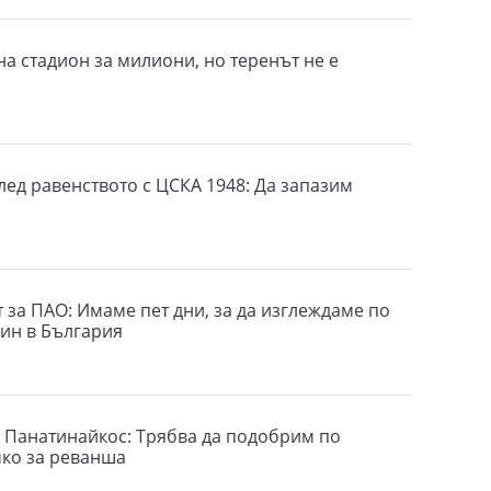
на стадион за милиони, но теренът не е
лед равенството с ЦСКА 1948: Да запазим
 за ПАО: Имаме пет дни, за да изглеждаме по
ин в България
 Панатинайкос: Трябва да подобрим по
чко за реванша