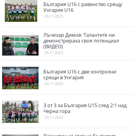
България U16 с равенство срещу
Унгария U16
26.11.2025
Лъчезар Димов: Талантите ни
демонстрираха своя потенциал
(ВИДЕО)
26.11.2025
България U16 с две контролни
срещи в Унгария
24.11.2025
3 от 3 за България U15 след 2:1 над
Черна гора
24.11.2025