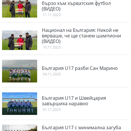
бързо към хърватския футбол
(ВИДЕО)
11.11.2025
Национал на България: Никой не
вярваше, че ще станем шампиони
(ВИДЕО)
10.11.2025
България U17 разби Сан Марино
04.11.2025
България U17 и Швейцария
завършиха наравно
01.11.2025
България U17 с минимална загуба