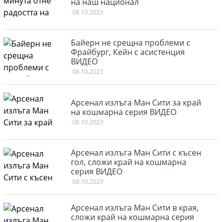
на наш национал
08.10.2023
Байерн не срещна проблеми с
Фрайбург, Кейн с асистенция
ВИДЕО
08.10.2023
Арсенал излъга Ман Сити за край
на кошмарна серия ВИДЕО
08.10.2023
Арсенал излъга Ман Сити с късен
гол, сложи край на кошмарна
серия ВИДЕО
08.10.2023
Арсенал излъга Ман Сити в края,
сложи край на кошмарна серия