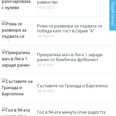
равенство
Подай сигнал
08.10.2023
Рома се развихри за първата си
победа като гост в Серия "А"
08.10.2023
Прекратиха мач в Лига 1 заради
ранен от бомбичка футболист
08.10.2023
Съставите на Гранада и Барселона
08.10.2023
Гол в 94-ата минута отне радостта