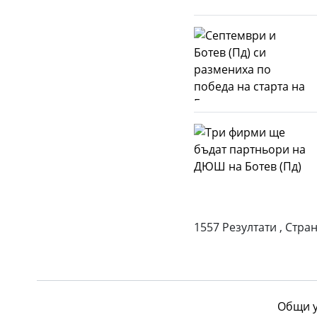
1557 Резултати , Стран
Общи у