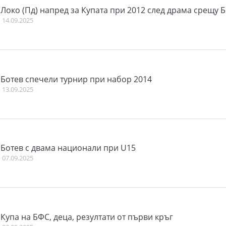
Локо (Пд) напред за Купата при 2012 след драма срещу 
14.09.2025
Ботев спечели турнир при набор 2014
13.09.2025
Ботев с двама национали при U15
07.09.2025
Купа на БФС, деца, резултати от първи кръг