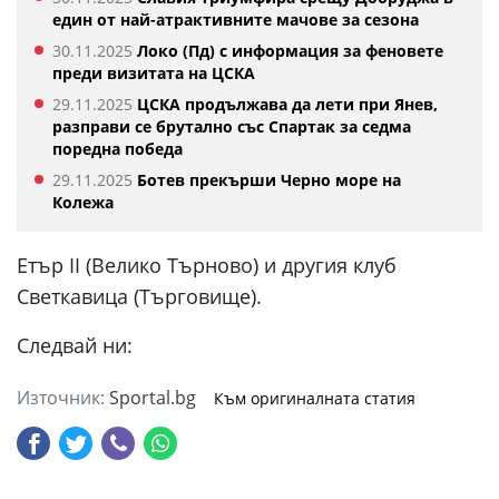
един от най-атрактивните мачове за сезона
30.11.2025
Локо (Пд) с информация за феновете
преди визитата на ЦСКА
29.11.2025
ЦСКА продължава да лети при Янев,
разправи се брутално със Спартак за седма
поредна победа
29.11.2025
Ботев прекърши Черно море на
Колежа
Етър II (Велико Търново) и другия клуб
Светкавица (Търговище).
Следвай ни:
Източник:
Sportal.bg
Към оригиналната статия