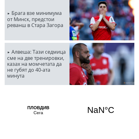
Брага взе минимума
от Минск, предстои
реванш в Стара Загора
Алвеша: Тази седмица
сме на две тренировки,
казах на момчетата да
не губят до 40-ата
минута