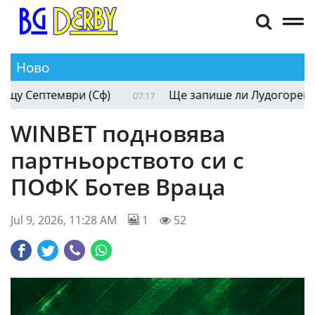
Ново
Окриленият ЦСКА трябва да внимава срещу Сеп
07:28
WINBET подновява
партньорството си с
ПОФК Ботев Враца
Jul 9, 2026, 11:28 AM
1
52