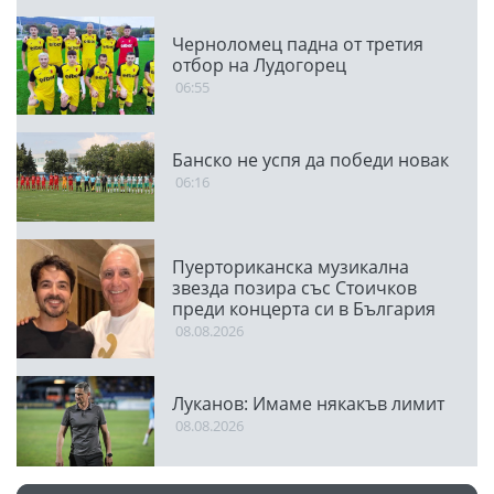
Черноломец падна от третия
отбор на Лудогорец
06:55
Банско не успя да победи новак
06:16
Пуерториканска музикална
звезда позира със Стоичков
преди концерта си в България
08.08.2026
Луканов: Имаме някакъв лимит
08.08.2026