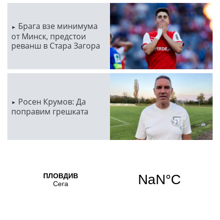
Брага взе минимума
от Минск, предстои
реванш в Стара Загора
Росен Крумов: Да
поправим грешката