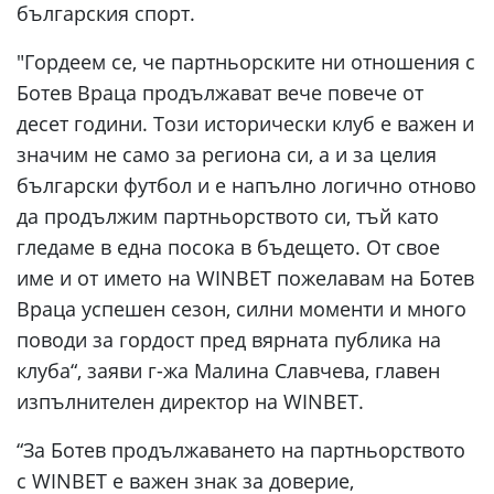
българския спорт.
"Гордеем се, че партньорските ни отношения с
Ботев Враца продължават вече повече от
десет години. Този исторически клуб е важен и
значим не само за региона си, а и за целия
български футбол и е напълно логично отново
да продължим партньорството си, тъй като
гледаме в една посока в бъдещето. От свое
име и от името на WINBET пожелавам на Ботев
Враца успешен сезон, силни моменти и много
поводи за гордост пред вярната публика на
клуба“, заяви г-жа Малина Славчева, главен
изпълнителен директор на WINBET.
“За Ботев продължаването на партньорството
с WINBET е важен знак за доверие,