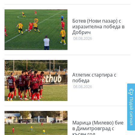
Ботев (Нови пазар) с
изразителна победа в
Добрич
08.08.2026
Атлетик стартира с
победа
08.08.2026
Подай сигнал
Марица (Милево) бие
в Димитровград с
късен гол