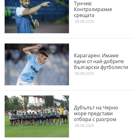
Тунчев:
Контролирахме
срещата
08.08.2026
Карагарен: Имаме
едни от най-добрите
български футболисти
08.08.2026
Дубълът на Черно
море представи
отбора с разгром
08.08.2026