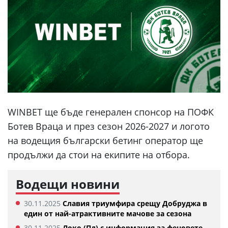
WINBET ще бъде генерален спонсор на ПОФК
Ботев Враца и през сезон 2026-2027 и логото
на водещия български бетинг оператор ще
продължи да стои на екипите на отбора.
Водещи новини
30.11.2025
Славия триумфира срещу Добруджа в
един от най-атрактивните мачове за сезона
30.11.2025
Локо (Пд) с информация за феновете