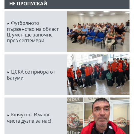
НЕ ПРОПУСКАЙ
Футболното
първенство на област
Шумен ще започне
през септември
ЦСКА се прибра от
Батуми
Кючуков: Имаше
чиста дузпа за нас!