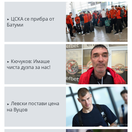
ЦСКА се прибра от
Батуми
Кючуков: Имаше
чиста дузпа за нас!
Левски постави цена
на Вуцов