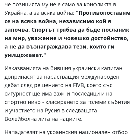
че позицията му не е само за конфликта в
Украйна, а за всяка война:
"Противопоставям
се на всяка война, независимо кой я
започва. Спортът трябва да бъде посланик
на мир, уважение и човешко достойнство,
а не да възнаграждава тези, които ги
унищожават."
Изказванията на бившия украински капитан
допринасят за нарастващия международен
дебат след решението на FIVB, което със
сигурност ще има важни последици и на
спортно ниво - класирането за големи събития
и участието на Русия в следващата
Волейболна лига на нациите.
Нападателят на украинския национален отбор