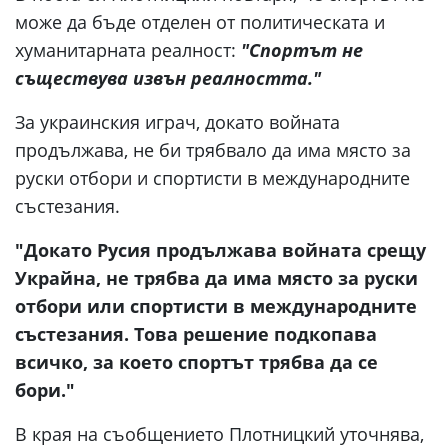
може да бъде отделен от политическата и
хуманитарната реалност:
"Спортът не
съществува извън реалността."
За украинския играч, докато войната
продължава, не би трябвало да има място за
руски отбори и спортисти в международните
състезания.
"Докато Русия продължава войната срещу
Украйна, не трябва да има място за руски
отбори или спортисти в международните
състезания. Това решение подкопава
всичко, за което спортът трябва да се
бори."
В края на съобщението Плотницкий уточнява,