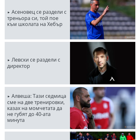
Асеновец се раздели с
треньора си, той пое
към школата на Хебър
Левски се раздели с
директор
Алвеша: Тази седмица
сме на две тренировки,
казах на момчетата да
не губят до 40-ата
минута