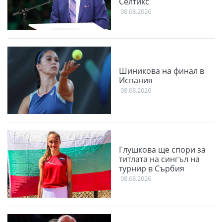
Селтикс
08.08.2026
Шиникова на финал в
Испания
08.08.2026
Глушкова ще спори за
титлата на сингъл на
турнир в Сърбия
08.08.2026