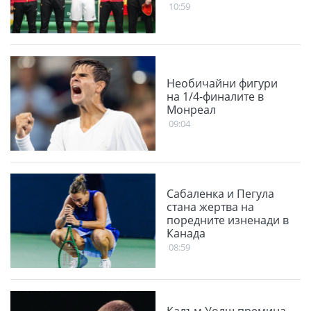
10:59
Необичайни фигури
на 1/4-финалите в
Монреал
09:04
Сабаленка и Пегула
стана жертва на
поредните изненади в
Канада
08:59