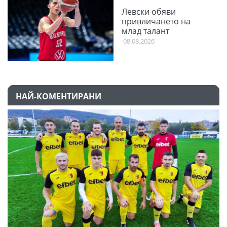
Левски обяви
привличането на
млад талант
08.08.2026
НАЙ-КОМЕНТИРАНИ