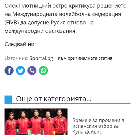
Олех Плотницкий остро критикува решението
на Международната волейболна федерация
(FIVB) да допусне Русия отново на
международни състезания.
Следвай ни:
Източник:
Sportal.bg
Към оригиналната статия
Още от категорията...
Време е за промени в
испанския отбор за
Купа Дейвис