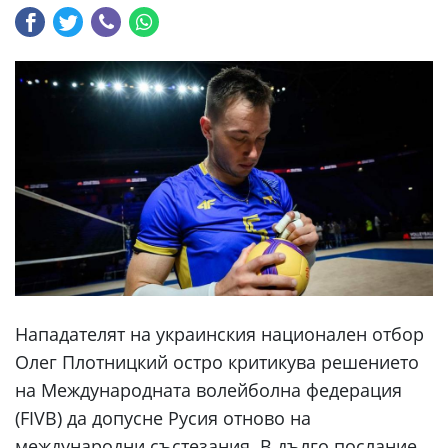
Нападателят на украинския национален отбор
Олег Плотницкий остро критикува решението
на Международната волейболна федерация
(FIVB) да допусне Русия отново на
международни състезания. В дълго послание,