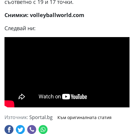
съответно с 19 и 17 точки.
Снимки: volleyballworld.com
Следвай ни:
Източник:
Sportal.bg
Към оригиналната статия