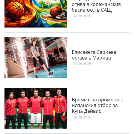
отива в колежанския
баскетбол в САЩ
09.08.2026
Елисавета Сариева
остава в Марица
09.08.2026
Време е за промени в
испанския отбор за
Купа Дейвис
09.08.2026