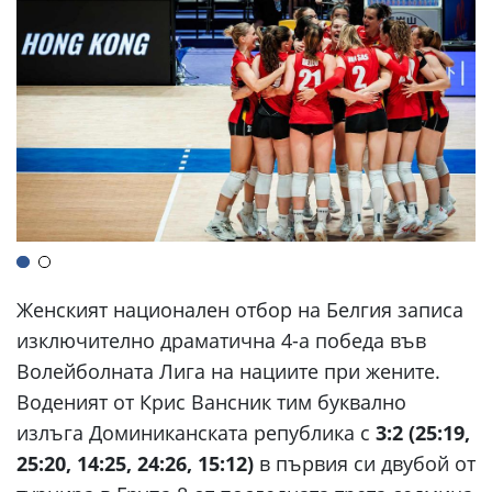
Женският национален отбор на Белгия записа
изключително драматична 4-а победа във
Волейболната Лига на нациите при жените.
Воденият от Крис Вансник тим буквално
излъга Доминиканската република с
3:2 (25:19,
25:20, 14:25, 24:26, 15:12)
в първия си двубой от