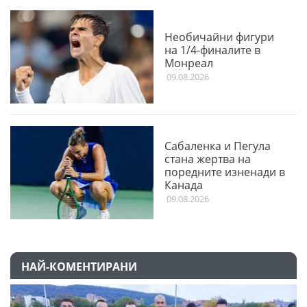
Необичайни фигури
на 1/4-финалите в
Монреал
09.08.2026
Сабаленка и Пегула
стана жертва на
поредните изненади в
Канада
09.08.2026
НАЙ-КОМЕНТИРАНИ