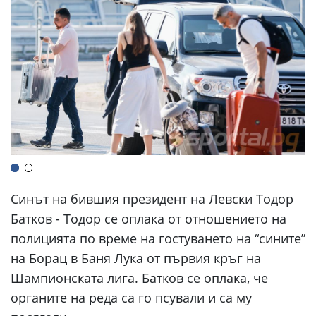
Синът на бившия президент на Левски Тодор
Батков - Тодор се оплака от отношението на
полицията по време на гостуването на “сините”
на Борац в Баня Лука от първия кръг на
Шампионската лига. Батков се оплака, че
органите на реда са го псували и са му