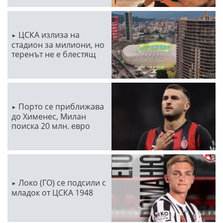
ЦСКА излиза на
стадион за милиони, но
теренът не е блестящ
Порто се приближава
до Хименес, Милан
поиска 20 млн. евро
Локо (ГО) се подсили с
младок от ЦСКА 1948