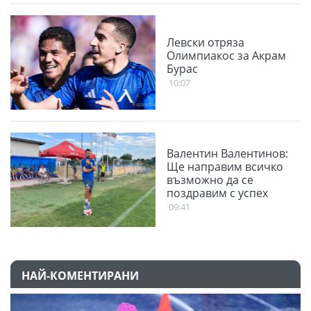
Левски отряза
Олимпиакос за Акрам
Бурас
10:07
Валентин Валентинов:
Ще направим всичко
възможно да се
поздравим с успех
09:41
НАЙ-КОМЕНТИРАНИ