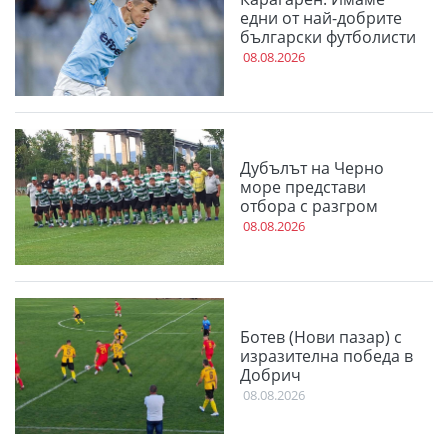
едни от най-добрите
български футболисти
08.08.2026
Дубълът на Черно
море представи
отбора с разгром
08.08.2026
Ботев (Нови пазар) с
изразителна победа в
Добрич
08.08.2026