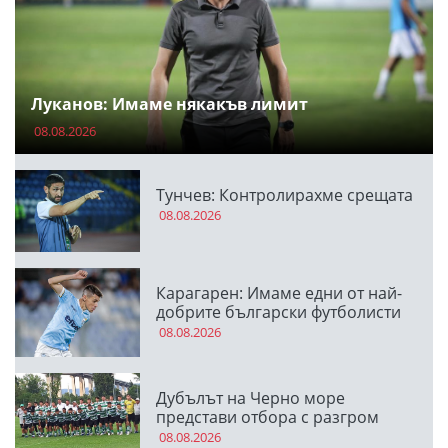
Луканов: Имаме някакъв лимит
08.08.2026
Тунчев: Контролирахме срещата
08.08.2026
Карагарен: Имаме едни от най-
добрите български футболисти
08.08.2026
Дубълът на Черно море
представи отбора с разгром
08.08.2026