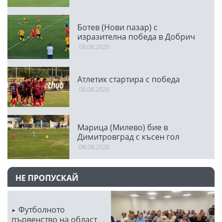
Ботев (Нови пазар) с
изразителна победа в Добрич
08.08.2026
Атлетик стартира с победа
08.08.2026
Марица (Милево) бие в
Димитровград с късен гол
08.08.2026
НЕ ПРОПУСКАЙ
Футболното
първенство на област