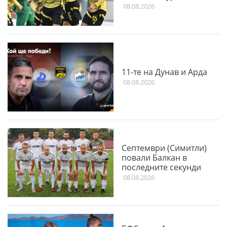
08.08.2026
11-те на Дунав и Арда
08.08.2026
Септември (Симитли)
повали Балкан в
последните секунди
08.08.2026