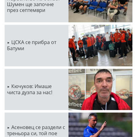
Шумен ще започне
през септември
ЦСКА се прибра от
Батуми
Кючуков: Имаше
чиста дузпа за нас!
Асеновец се раздели с
треньора си, той пое