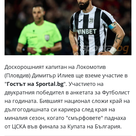
Доскорошният капитан на Локомотив
(Пловдив) Димитър Илиев ще вземе участие в
"
Гостът на Sportal.bg
". Участието на
двукратния победител в анкетата за Футболист
на годината. Бившият национал сложи край на
дългогодишната си кариера след края на
миналия сезон, когато "смърфовете" паднаха
от ЦСКА във финала за Купата на България.