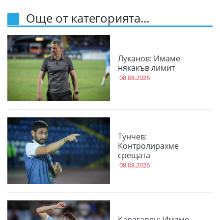
Още от категорията...
Луканов: Имаме
някакъв лимит
08.08.2026
Тунчев:
Контролирахме
срещата
08.08.2026
Карагарен: Имаме