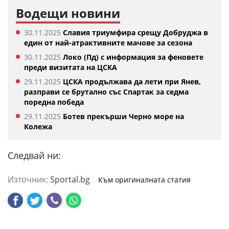
Водещи новини
30.11.2025
Славия триумфира срещу Добруджа в
един от най-атрактивните мачове за сезона
30.11.2025
Локо (Пд) с информация за феновете
преди визитата на ЦСКА
29.11.2025
ЦСКА продължава да лети при Янев,
разправи се брутално със Спартак за седма
поредна победа
29.11.2025
Ботев прекърши Черно море на
Колежа
Следвай ни:
Източник:
Sportal.bg
Към оригиналната статия