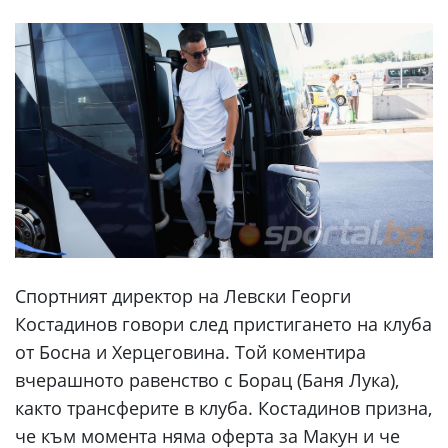
Спортният директор на Левски Георги
Костадинов говори след пристигането на клуба
от Босна и Херцеговина. Той коментира
вчерашното равенство с Борац (Баня Лука),
както трансферите в клуба. Костадинов призна,
че към момента няма оферта за Макун и че