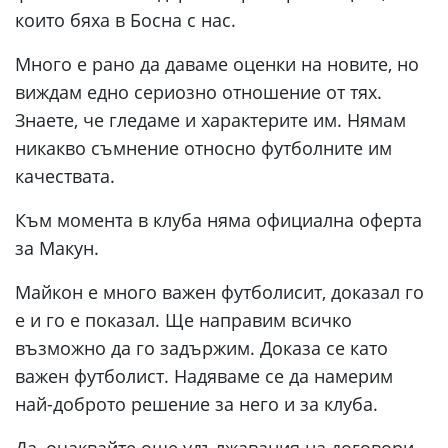
които бяха в Босна с нас.
Много е рано да даваме оценки на новите, но
виждам едно сериозно отношение от тях.
Знаете, че гледаме и характерите им. Нямам
никакво съмнение относно футболните им
качествата.
Към момента в клуба няма официална оферта
за Макун.
Майкон е много важен футболисит, доказал го
е и го е показал. Ще направим всичко
възможно да го задържим. Доказа се като
важен футболист. Надяваме се да намерим
най-доброто решение за него и за клуба.