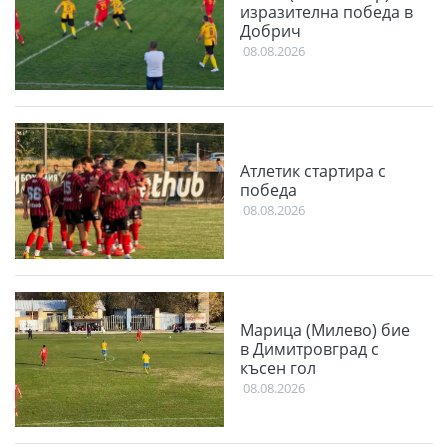
изразителна победа в
Добрич
08.08.2026
Атлетик стартира с
победа
08.08.2026
Марица (Милево) бие
в Димитровград с
късен гол
08.08.2026