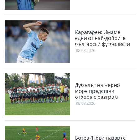
Карагарен: Имаме
едни от най-добрите
български футболисти
08.08.2026
Дубълът на Черно
море представи
отбора с разгром
08.08.2026
Ботев (Нови пазар) с