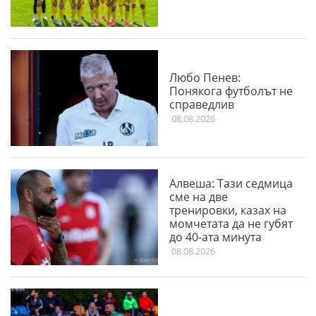
Любо Пенев:
Понякога футболът не
справедлив
08.08.2026
Алвеша: Тази седмица
сме на две
тренировки, казах на
момчетата да не губят
до 40-ата минута
08.08.2026