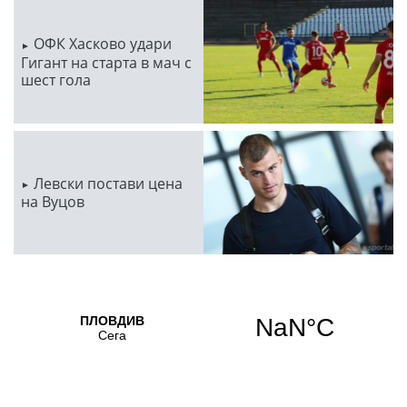
ОФК Хасково удари
Гигант на старта в мач с
шест гола
Левски постави цена
на Вуцов