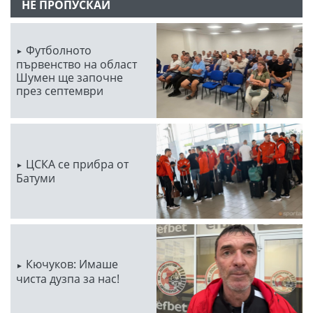
НЕ ПРОПУСКАЙ
Футболното
първенство на област
Шумен ще започне
през септември
ЦСКА се прибра от
Батуми
Кючуков: Имаше
чиста дузпа за нас!