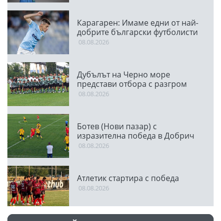
Карагарен: Имаме едни от най-
добрите български футболисти
08.08.2026
Дубълът на Черно море
представи отбора с разгром
08.08.2026
Ботев (Нови пазар) с
изразителна победа в Добрич
08.08.2026
Атлетик стартира с победа
08.08.2026