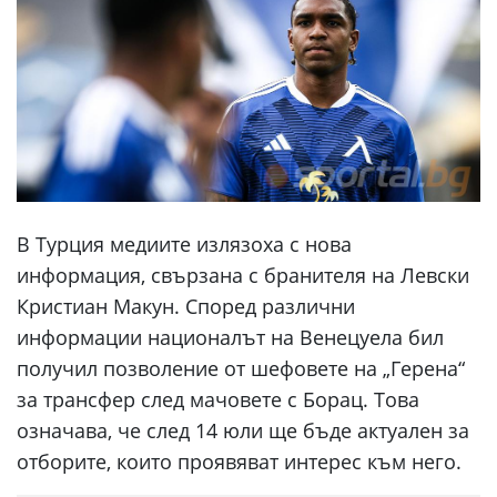
В Турция медиите излязоха с нова
информация, свързана с бранителя на Левски
Кристиан Макун. Според различни
информации националът на Венецуела бил
получил позволение от шефовете на „Герена“
за трансфер след мачовете с Борац. Това
означава, че след 14 юли ще бъде актуален за
отборите, които проявяват интерес към него.