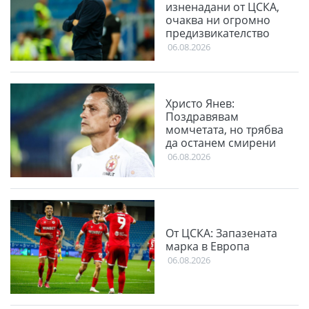
изненадани от ЦСКА,
очаква ни огромно
предизвикателство
06.08.2026
Христо Янев:
Поздравявам
момчетата, но трябва
да останем смирени
06.08.2026
От ЦСКА: Запазената
марка в Европа
06.08.2026