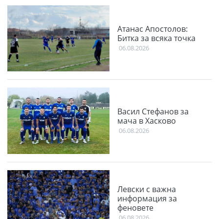
Атанас Апостолов:
Битка за всяка точка
06.08.2026
Васил Стефанов за
мача в Хасково
06.08.2026
Левски с важна
информация за
феновете
06.08.2026