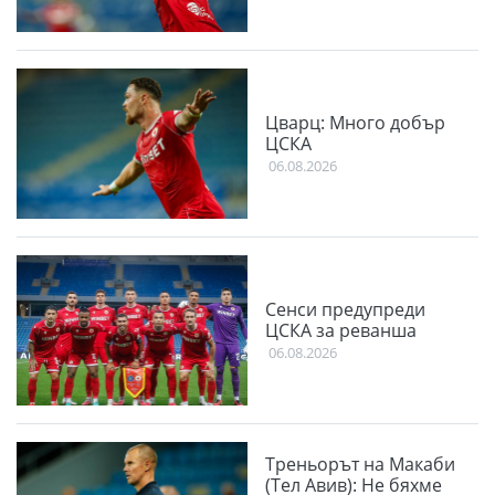
Цварц: Много добър
ЦСКА
06.08.2026
Сенси предупреди
ЦСКА за реванша
06.08.2026
Треньорът на Макаби
(Тел Авив): Не бяхме