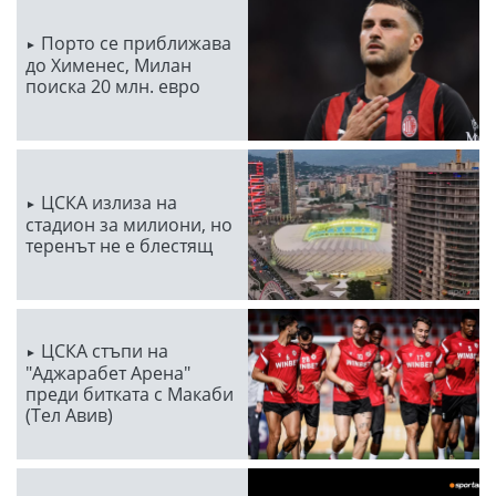
Порто се приближава
до Хименес, Милан
поиска 20 млн. евро
ЦСКА излиза на
стадион за милиони, но
теренът не е блестящ
ЦСКА стъпи на
"Аджарабет Арена"
преди битката с Макаби
(Тел Авив)