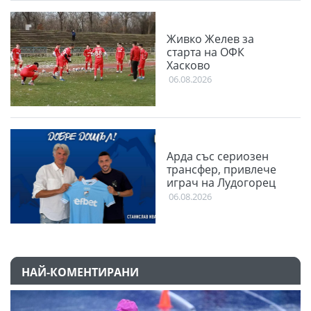
Живко Желев за
старта на ОФК
Хасково
06.08.2026
Арда със сериозен
трансфер, привлече
играч на Лудогорец
06.08.2026
НАЙ-КОМЕНТИРАНИ