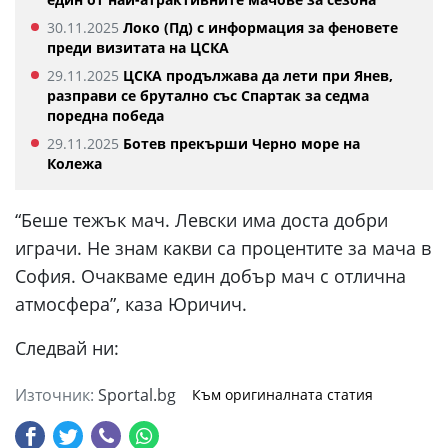
30.11.2025
Локо (Пд) с информация за феновете
преди визитата на ЦСКА
29.11.2025
ЦСКА продължава да лети при Янев,
разправи се брутално със Спартак за седма
поредна победа
29.11.2025
Ботев прекърши Черно море на
Колежа
“Беше тежък мач. Левски има доста добри
играчи. Не знам какви са процентите за мача в
София. Очакваме един добър мач с отлична
атмосфера”, каза Юричич.
Следвай ни:
Източник:
Sportal.bg
Към оригиналната статия