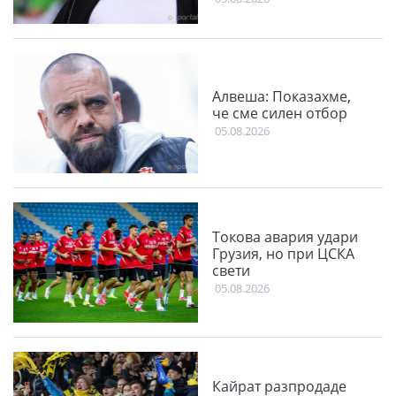
Алвеша: Показахме,
че сме силен отбор
05.08.2026
Токова авария удари
Грузия, но при ЦСКА
свети
05.08.2026
Кайрат разпродаде