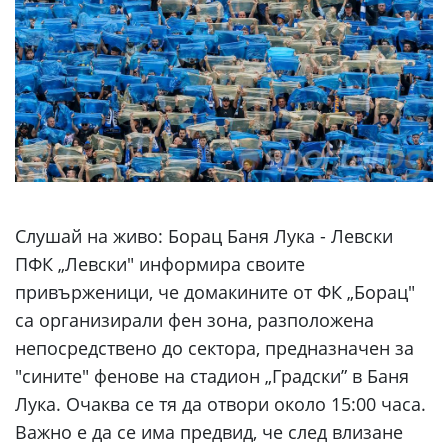
Слушай на живо:
Борац Баня Лука - Левски
ПФК „Левски" информира своите
привърженици, че домакините от ФК „Борац"
са организирали фен зона, разположена
непосредствено до сектора, предназначен за
"сините" фенове на стадион „Градски” в Баня
Лука. Очаква се тя да отвори около 15:00 часа.
Важно е да се има предвид, че след влизане