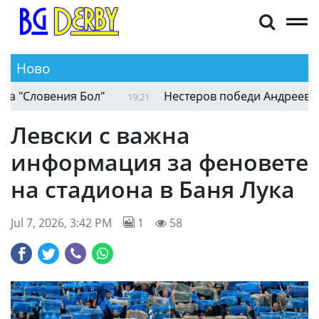
Ново
"Словения Бол"
Нестеров победи Андреев за м
19:21
Левски с важна
информация за феновете
на стадиона в Баня Лука
Jul 7, 2026, 3:42 PM
1
58