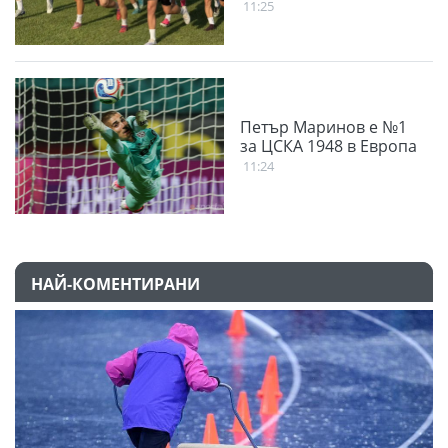
11:25
Петър Маринов е №1
за ЦСКА 1948 в Европа
11:24
НАЙ-КОМЕНТИРАНИ