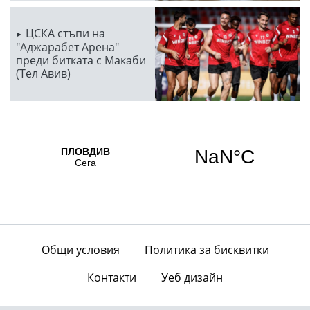
ЦСКА стъпи на
"Аджарабет Арена"
преди битката с Макаби
(Тел Авив)
Общи условия
Политика за бисквитки
Контакти
Уеб дизайн