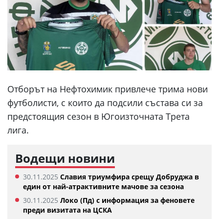
Отборът на Нефтохимик привлече трима нови
футболисти, с които да подсили състава си за
предстоящия сезон в Югоизточната Трета
лига.
Водещи новини
30.11.2025
Славия триумфира срещу Добруджа в
един от най-атрактивните мачове за сезона
30.11.2025
Локо (Пд) с информация за феновете
преди визитата на ЦСКА