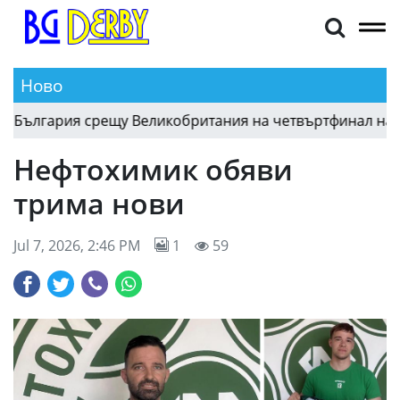
Ново
лгария срещу Великобритания на четвъртфинал на Свето
Нефтохимик обяви
трима нови
Jul 7, 2026, 2:46 PM
1
59