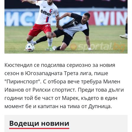
Кюстендил се подсилва сериозно за новия
сезон в Югозападната Трета лига, пише
"Пиринспорт". С отбора вече требура Милен
Иванов от Рилски спортист. Преди това дълги
години той бе част от Марек, където в един
момент бе и капитан на тима от Дупница.
Водещи новини