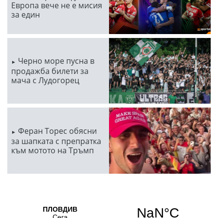
Европа вече не е мисия
за един
Черно море пусна в
продажба билети за
мача с Лудогорец
Феран Торес обясни
за шапката с препратка
към мотото на Тръмп