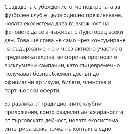
Създадена с убеждението, че подкрепата за
футболен клуб е целогодишно преживяване,
новата екосистема дава възможност на
феновете да се ангажират с Лудогорец всеки
ден. Това ще става не само чрез консумиране
на съдържание, но и чрез активно участие в
предизвикателства, викторини, прогнози и
ексклузивни кампании, като същевременно
получават безпроблемен достъп до
официални артикули, билети, членства и
партньорски оферти.
За разлика от традиционните клубни
приложения, които разделят ангажираността
от търговската дейност, новата екосистема
интегрира всяка точка на контакт в едно