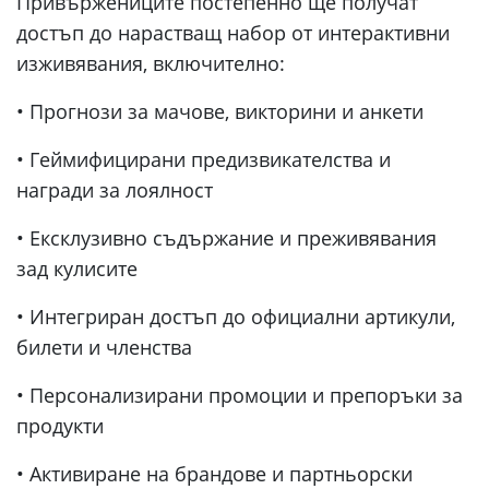
Привържениците постепенно ще получат
достъп до нарастващ набор от интерактивни
изживявания, включително:
• Прогнози за мачове, викторини и анкети
• Геймифицирани предизвикателства и
награди за лоялност
• Ексклузивно съдържание и преживявания
зад кулисите
• Интегриран достъп до официални артикули,
билети и членства
• Персонализирани промоции и препоръки за
продукти
• Активиране на брандове и партньорски