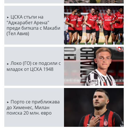
ЦСКА стъпи на
"Аджарабет Арена"
преди битката с Макаби
(Тел Авив)
Локо (ГО) се подсили с
младок от ЦСКА 1948
Порто се приближава
до Хименес, Милан
поиска 20 млн. евро