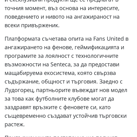
точния момент, въз основа на интересите,
поведението и нивото на ангажираност на
всеки привърженик.
Платформата съчетава опита на Fans United в
ангажирането на фенове, геймификацията и
програмите за лоялност с технологичните
възможности на Senteca, за да предостави
мащабируема екосистема, която свързва
съдържание, общност и търговия. Заедно с
Лудогорец, партньорите въвеждат нов модел
за това как футболните клубове могат да
заздравят връзките с феновете си, като
същевременно създават устойчив търговски
растеж.