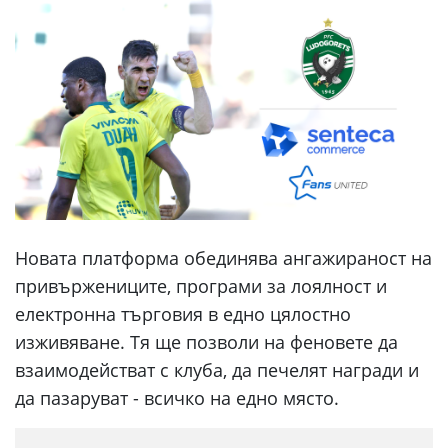
Новата платформа обединява ангажираност на
привържениците, програми за лоялност и
електронна търговия в едно цялостно
изживяване. Тя ще позволи на феновете да
взаимодействат с клуба, да печелят награди и
да пазаруват - всичко на едно място.