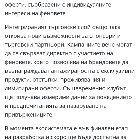
оферти, съобразени с индивидуалните
интереси на феновете
Интегрираният търговски слой също така
открива нови възможности за спонсори и
търговски партньори. Кампаниите вече могат
да се свързват директно с участието на
феновете, което позволява на брандовете да
възнаграждават ангажираността с ексклузивни
продукти, отстъпки, преживявания и
лимитирани оферти. Същевременно клубът
ще получава измерими данни за поведението
и предпочитанията за пазаруване на
привържениците.
В момента екосистемата е във финален етап
на разработка и скоро ще бъде достъпна за