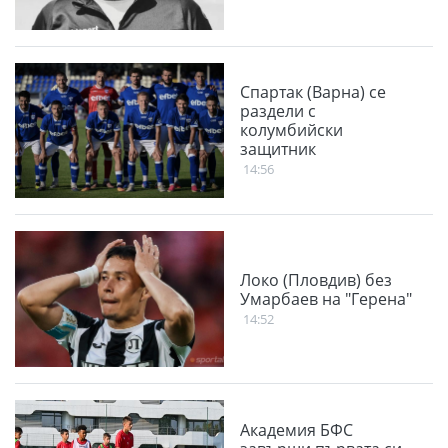
Спартак (Варна) се
раздели с
колумбийски
защитник
14:56
Локо (Пловдив) без
Умарбаев на "Герена"
14:52
Академия БФС