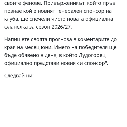
своите фенове. Привърженикът, който пръв
познае кой е новият генерален спонсор на
клуба, ще спечели чисто новата официална
фланелка за сезон 2026/27.
Напишете своята прогноза в коментарите до
края на месец юни. Името на победителя ще
бъде обявено в деня, в който Лудогорец
официално представи новия си спонсор".
Следвай ни: