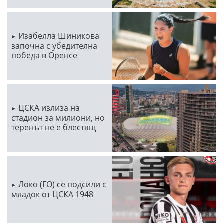
Изабелла Шиникова
започна с убедителна
победа в Оренсе
ЦСКА излиза на
стадион за милиони, но
теренът не е блестящ
Локо (ГО) се подсили с
младок от ЦСКА 1948