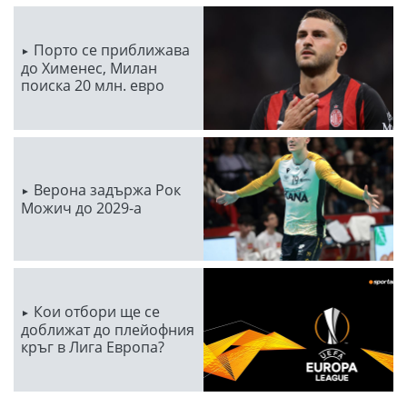
Порто се приближава
до Хименес, Милан
поиска 20 млн. евро
Верона задържа Рок
Можич до 2029-а
Кои отбори ще се
доближат до плейофния
кръг в Лига Европа?