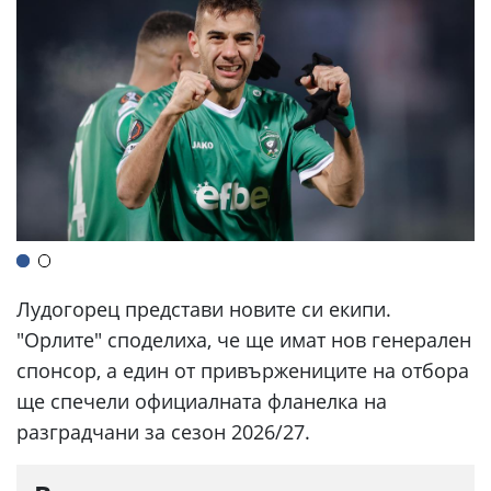
Лудогорец представи новите си екипи.
"Орлите" споделиха, че ще имат нов генерален
спонсор, а един от привържениците на отбора
ще спечели официалната фланелка на
разградчани за сезон 2026/27.