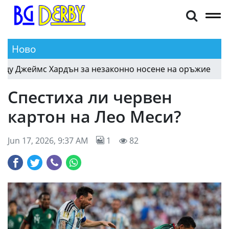
Ново
 Джеймс Хардън за незаконно носене на оръжие
10:38
Спестиха ли червен
картон на Лео Меси?
Jun 17, 2026, 9:37 AM
1
82