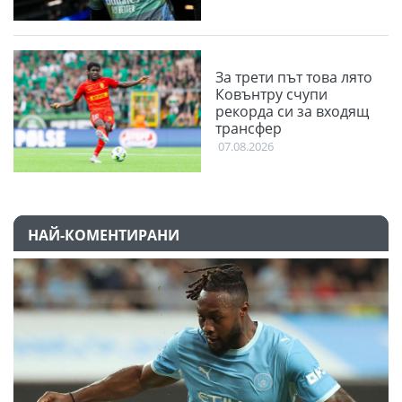
За трети път това лято
Ковънтру счупи
рекорда си за входящ
трансфер
07.08.2026
НАЙ-КОМЕНТИРАНИ