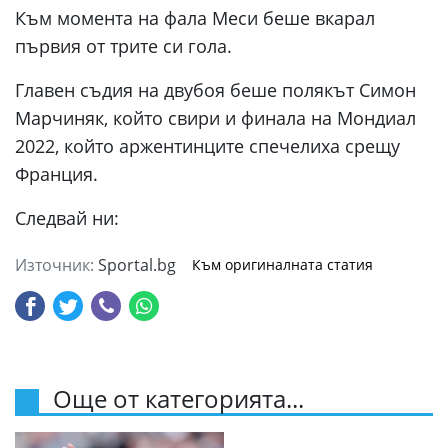
Към момента на фала Меси беше вкарал
първия от трите си гола.
Главен съдия на двубоя беше полякът Симон
Марчиняк, който свири и финала на Мондиал
2022, който аржентинците спечелиха срещу
Франция.
Следвай ни:
Източник:
Sportal.bg
Към оригиналната статия
Още от категорията...