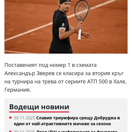
Поставеният под номер 1 в схемата
Александър Зверев се класира за втория кръг
на турнира на трева от сериите АТП 500 в Хале,
Германия.
Водещи новини
30.11.2025
Славия триумфира срещу Добруджа в
един от най-атрактивните мачове за сезона
30.11.2025
Локо (Пд) с информация за феновете