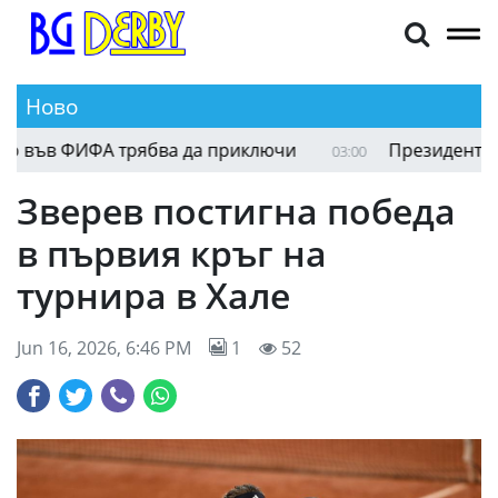
Ново
във ФИФА трябва да приключи
Президентът на Г
03:00
Зверев постигна победа
в първия кръг на
турнира в Хале
Jun 16, 2026, 6:46 PM
1
52