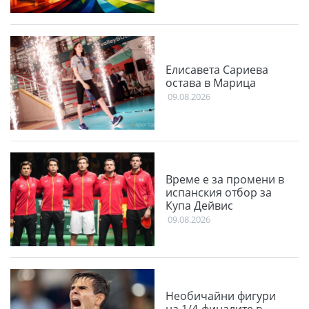
Елисавета Сариева
остава в Марица
09.08.2026
Време е за промени в
испанския отбор за
Купа Дейвис
09.08.2026
Необичайни фигури