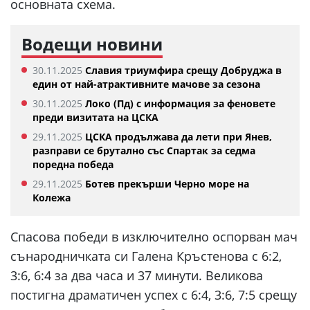
основната схема.
Водещи новини
30.11.2025
Славия триумфира срещу Добруджа в
един от най-атрактивните мачове за сезона
30.11.2025
Локо (Пд) с информация за феновете
преди визитата на ЦСКА
29.11.2025
ЦСКА продължава да лети при Янев,
разправи се брутално със Спартак за седма
поредна победа
29.11.2025
Ботев прекърши Черно море на
Колежа
Спасова победи в изключително оспорван мач
сънародничката си Галена Кръстенова с 6:2,
3:6, 6:4 за два часа и 37 минути. Великова
постигна драматичен успех с 6:4, 3:6, 7:5 срещу