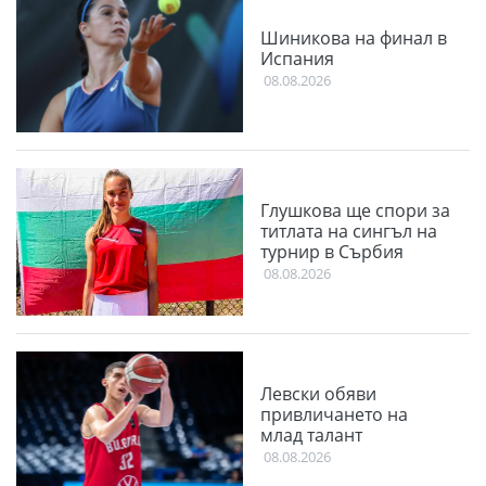
Шиникова на финал в
Испания
08.08.2026
Глушкова ще спори за
титлата на сингъл на
турнир в Сърбия
08.08.2026
Левски обяви
привличането на
млад талант
08.08.2026