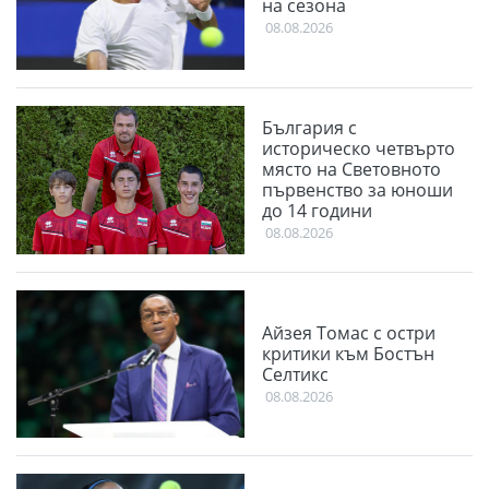
на сезона
08.08.2026
България с
историческо четвърто
място на Световното
първенство за юноши
до 14 години
08.08.2026
Айзея Томас с остри
критики към Бостън
Селтикс
08.08.2026