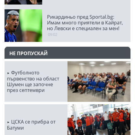
Рикардиньо пред Sportal.bg:
Имам много приятели в Кайрат,
но Левски е специален за мен!
09:02
НЕ ПРОПУСКАЙ
Футболното
първенство на област
Шумен ще започне
през септември
ЦСКА се прибра от
Батуми