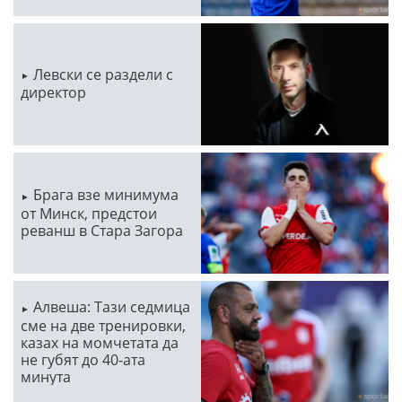
Левски се раздели с
директор
Брага взе минимума
от Минск, предстои
реванш в Стара Загора
Алвеша: Тази седмица
сме на две тренировки,
казах на момчетата да
не губят до 40-ата
минута