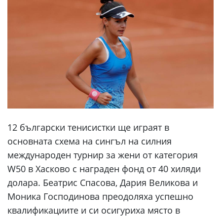
12 български тенисистки ще играят в
основната схема на сингъл на силния
международен турнир за жени от категория
W50 в Хасково с награден фонд от 40 хиляди
долара. Беатрис Спасова, Дария Великова и
Моника Господинова преодоляха успешно
квалификациите и си осигуриха място в