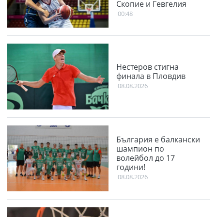
Скопие и Гевгелия
00:48
Нестеров стигна
финала в Пловдив
08.08.2026
България е балкански
шампион по
волейбол до 17
години!
08.08.2026