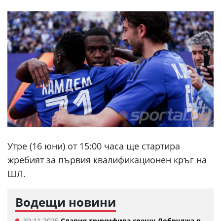
Утре (16 юни) от 15:00 часа ще стартира
жребият за първия квалификационен кръг на
ШЛ.
Водещи новини
30.11.2025
Славия триумфира срещу Добруджа в