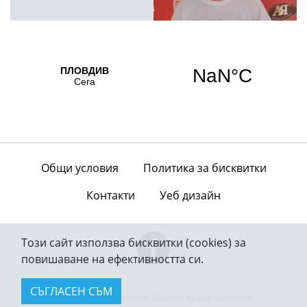
Общи условия
Политика за бисквитки
Контакти
Уеб дизайн
Този сайт използва бисквитки (cookies) за
повишаване на ефективността си.
СЪГЛАСЕН СЪМ
© 2026 — bgderby.com. Всички права запазени.