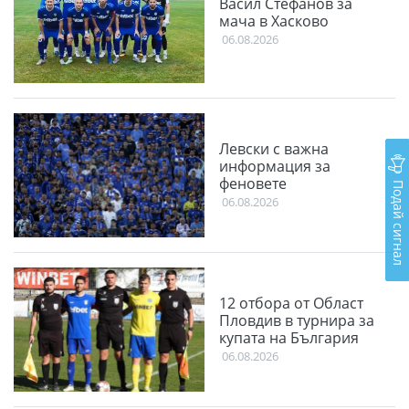
Васил Стефанов за
мача в Хасково
06.08.2026
Левски с важна
информация за
феновете
Подай сигнал
06.08.2026
12 отбора от Област
Пловдив в турнира за
купата на България
06.08.2026