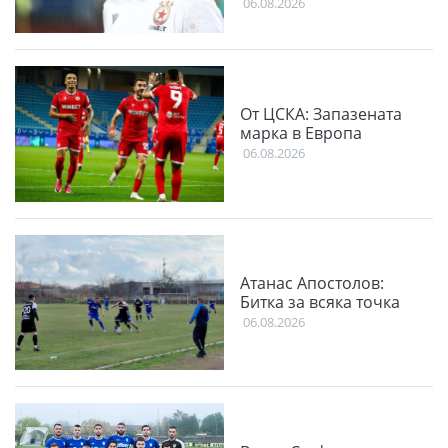
06.08.2026
От ЦСКА: Запазената
марка в Европа
06.08.2026
Атанас Апостолов:
Битка за всяка точка
06.08.2026