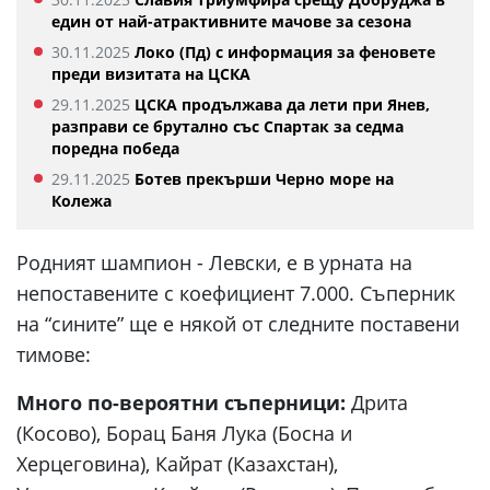
един от най-атрактивните мачове за сезона
30.11.2025
Локо (Пд) с информация за феновете
преди визитата на ЦСКА
29.11.2025
ЦСКА продължава да лети при Янев,
разправи се брутално със Спартак за седма
поредна победа
29.11.2025
Ботев прекърши Черно море на
Колежа
Родният шампион - Левски, е в урната на
непоставените с коефициент 7.000. Съперник
на “сините” ще е някой от следните поставени
тимове:
Много по-вероятни съперници:
Дрита
(Косово), Борац Баня Лука (Босна и
Херцеговина), Кайрат (Казахстан),