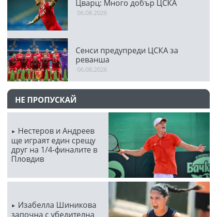
Цварц: Много добър ЦСКА
06.08.2026
Сенси предупреди ЦСКА за
реванша
06.08.2026
НЕ ПРОПУСКАЙ
Нестеров и Андреев
ще играят един срещу
друг на 1/4-финалите в
Пловдив
Изабелла Шиникова
започна с убедителна