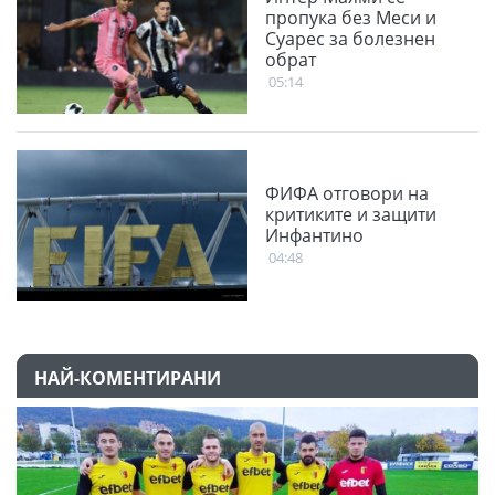
пропука без Меси и
Суарес за болезнен
обрат
05:14
ФИФА отговори на
критиките и защити
Инфантино
04:48
НАЙ-КОМЕНТИРАНИ