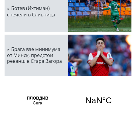
Ботев (Ихтиман)
спечели в Сливница
Брага взе минимума
от Минск, предстои
реванш в Стара Загора