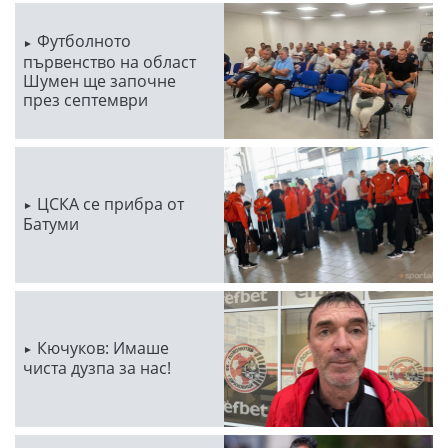
Футболното
първенство на област
Шумен ще започне
през септември
ЦСКА се прибра от
Батуми
Кючуков: Имаше
чиста дузпа за нас!