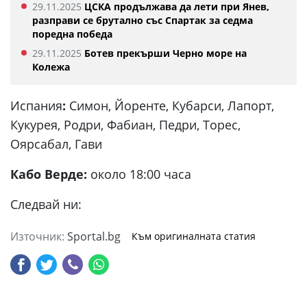
29.11.2025
ЦСКА продължава да лети при Янев,
разправи се брутално със Спартак за седма
поредна победа
29.11.2025
Ботев прекърши Черно море на
Колежа
Испания
:
Симон, Йоренте, Кубарси, Лапорт,
Кукурея, Родри, Фабиан, Педри, Торес,
Оярсабал, Гави
Кабо Верде:
около 18:00 часа
Следвай ни:
Източник:
Sportal.bg
Към оригиналната статия