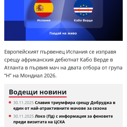
Европейският първенец Испания се изправя
срещу африканския дебютнат Кабо Верде в
Атланта в първия мач на двата отбора от група
“Н” на Мондиал 2026.
Водещи новини
30.11.2025
Славия триумфира срещу Добруджа в
един от най-атрактивните мачове за сезона
30.11.2025
Локо (Пд) с информация за феновете
преди визитата на ЦСКА