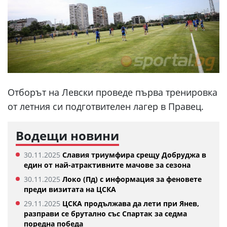
Отборът на Левски проведе първа тренировка
от летния си подготвителен лагер в Правец.
Водещи новини
30.11.2025
Славия триумфира срещу Добруджа в
един от най-атрактивните мачове за сезона
30.11.2025
Локо (Пд) с информация за феновете
преди визитата на ЦСКА
29.11.2025
ЦСКА продължава да лети при Янев,
разправи се брутално със Спартак за седма
поредна победа