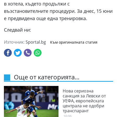
в хотела, където продължи с
възстановителните процедури. За днес, 15 юни
е предвидена още една тренировка.
Следвай ни:
Източник:
Sportal.bg
Към оригиналната статия
Още от категорията...
Нова сериозна
санкция за Левски от
УЕФА, европейската
централа не одобри
транспарант
16:06