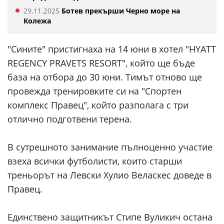
29.11.2025
Ботев прекърши Черно море на
Колежа
"Сините" пристигнаха на 14 юни в хотел "HYATT
REGENCY PRAVETS RESORT", който ще бъде
база на отбора до 30 юни. Тимът отново ще
провежда тренировките си на "Спортен
комплекс Правец", който разполага с три
отлично подготвени терена.
В сутрешното занимание пълноценно участие
взеха всички футболисти, които старши
треньорът на Левски Хулио Веласкес доведе в
Правец.
Единствено защитникът Стипе Вуликич остана