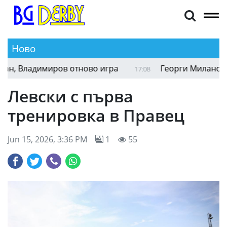
Ново
, Владимиров отново игра
Георги Миланов игр
17:08
Левски с първа
тренировка в Правец
Jun 15, 2026, 3:36 PM
1
55