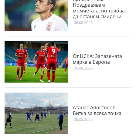
Поздравявам
момчетата, но трябва
да останем смирени
06.08.2026
От ЦСКА: Запазената
марка в Европа
06.08.2026
Атанас Апостолов:
Битка за всяка точка
06.08.2026