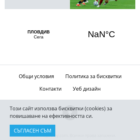
Общи условия
Политика за бисквитки
Контакти
Уеб дизайн
Този сайт използва бисквитки (cookies) за
повишаване на ефективността си.
СЪГЛАСЕН СЪМ
© 2026 — bgderby.com. Всички права запазени.