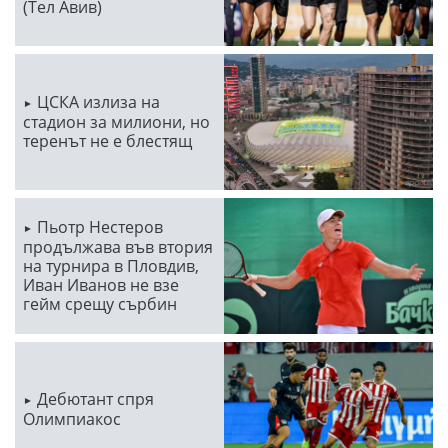
(Тел Авив)
ЦСКА излиза на
стадион за милиони, но
теренът не е блестящ
Пьотр Нестеров
продължава във втория
на турнира в Пловдив,
Иван Иванов не взе
гейм срещу сърбин
Дебютант спря
Олимпиакос