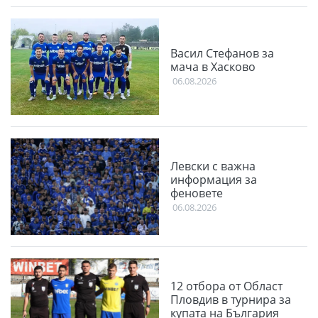
Васил Стефанов за
мача в Хасково
06.08.2026
Левски с важна
информация за
феновете
06.08.2026
12 отбора от Област
Пловдив в турнира за
купата на България