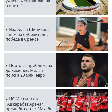
ужасна жега заплашва
“сините”
Изабелла Шиникова
започна с убедителна
победа в Оренсе
Порто се приближава
до Хименес, Милан
поиска 20 млн. евро
ЦСКА стъпи на
"Аджарабет Арена"
преди битката с Макаби