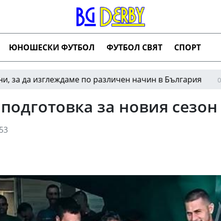
ЮНОШЕСКИ ФУТБОЛ
ФУТБОЛ СВЯТ
СПОРТ
а изглеждаме по различен начин в България
Но
03:01
подготовка за новия сезон
53