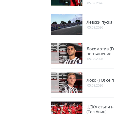
05.08.2026
Левски пуска 
05.08.2026
Локомотив (Г
попълнение
05.08.2026
Локо (ГО) се 
05.08.2026
ЦСКА стъпи н
(Тел Авив)