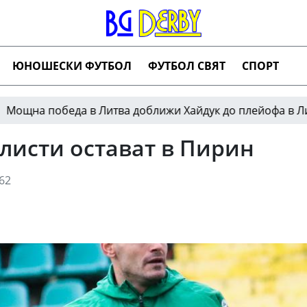
ЮНОШЕСКИ ФУТБОЛ
ФУТБОЛ СВЯТ
СПОРТ
беда в Литва доближи Хайдук до плейофа в Лигата на 
листи остават в Пирин
62