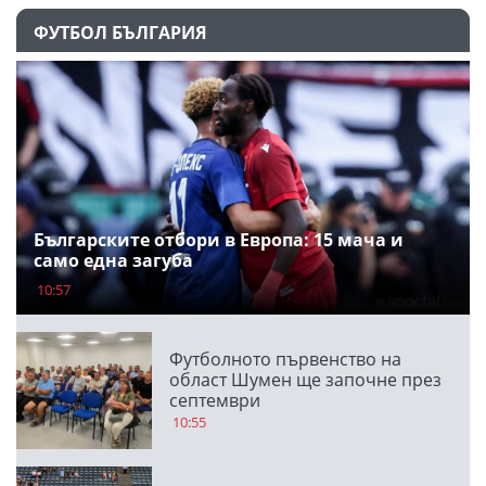
ФУТБОЛ БЪЛГАРИЯ
Българските отбори в Европа: 15 мача и
само една загуба
10:57
Футболното първенство на
област Шумен ще започне през
септември
10:55