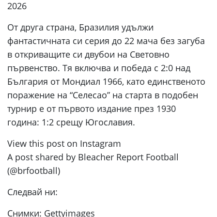
2026
От друга страна, Бразилия удължи
фантастичната си серия до 22 мача без загуба
в откриващите си двубои на Световно
първенство. Тя включва и победа с 2:0 над
България от Мондиал 1966, като единственото
поражение на “Селесао” на старта в подобен
турнир е от първото издание през 1930
година: 1:2 срещу Югославия.
View this post on Instagram
A post shared by Bleacher Report Football
(@brfootball)
Следвай ни:
Снимки: Gettyimages