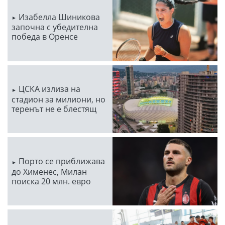
Изабелла Шиникова
започна с убедителна
победа в Оренсе
ЦСКА излиза на
стадион за милиони, но
теренът не е блестящ
Порто се приближава
до Хименес, Милан
поиска 20 млн. евро