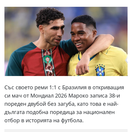
Със своето реми 1:1 с Бразилия в откриващия
си мач от Мондиал 2026 Мароко записа 38-и
пореден двубой без загуба, като това е най-
дългата подобна поредица за национален
отбор в историята на футбола.