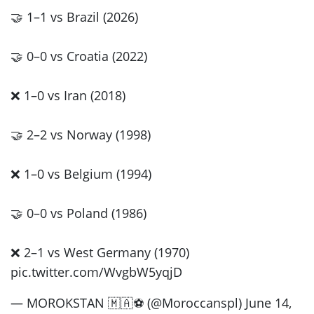
​🤝 1–1 vs Brazil (2026)
​🤝 0–0 vs Croatia (2022)
​❌ 1–0 vs Iran (2018)
​🤝 2–2 vs Norway (1998)
​❌ 1–0 vs Belgium (1994)
​🤝 0–0 vs Poland (1986)
​❌ 2–1 vs West Germany (1970)
pic.twitter.com/WvgbW5yqjD
— MOROKSTAN 🇲🇦⚽️ (@Moroccanspl) June 14,