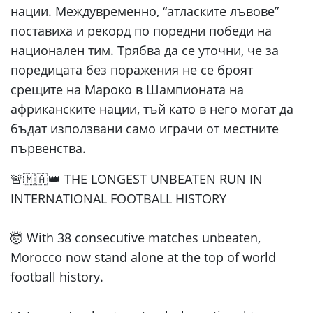
нации. Междувременно, “атласките лъвове”
поставиха и рекорд по поредни победи на
национален тим. Трябва да се уточни, че за
поредицата без поражения не се броят
срещите на Мароко в Шампионата на
африканските нации, тъй като в него могат да
бъдат използвани само играчи от местните
първенства.
🚨🇲🇦👑 THE LONGEST UNBEATEN RUN IN
INTERNATIONAL FOOTBALL HISTORY
🤯 With 38 consecutive matches unbeaten,
Morocco now stand alone at the top of world
football history.