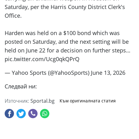
Saturday, per the Harris County District Clerk's
Office.
Harden was held on a $100 bond which was
posted on Saturday, and the next setting will be
held on June 22 for a decision on further steps…
pic.twitter.com/Ucg0qkQPrQ
— Yahoo Sports (@YahooSports) June 13, 2026
Следвай ни:
Източник:
Sportal.bg
Към оригиналната статия