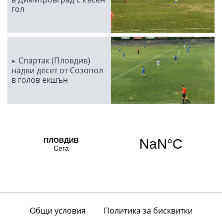
гол
Спартак (Пловдив)
надви десет от Созопол
в голов екшън
Общи условия
Политика за бисквитки