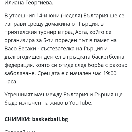
Илиана Георгиева.
В утрешния 14-и юни (неделя) България ще се
изправи срещу домакина от Гърция, в
приятелския турнир в град Арта, който се
организира за 5-ти пореден път в памет на
Васо Бесаки - състезателка на Гърция и
дългогодишен деятел в гръцката баскетболна
федерация, която си отиде след борба с раково
заболяване. Срещата е с начален час 19:00
часа.
Утрешният мач между България и Гърция ще
бъде излъчен на живо в YouTube.
СНИМКИ:
basketball.bg