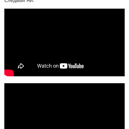
Следвай ни: