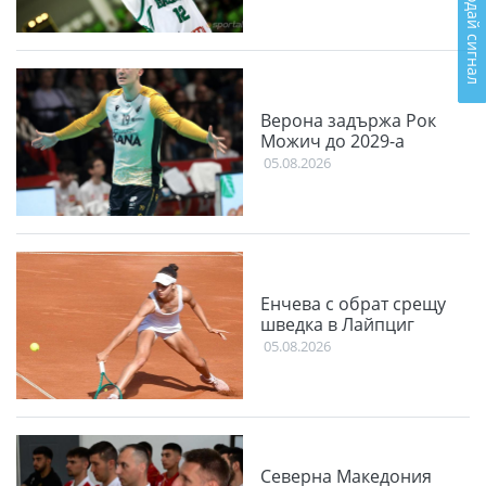
Подай сигнал
Верона задържа Рок
Можич до 2029-а
05.08.2026
Енчева с обрат срещу
шведка в Лайпциг
05.08.2026
Северна Македония