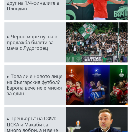
друг на 1/4-финалите в
Пловдив
Черно море пусна в
продажба билети за
мача с Лудогорец
Това ли е новото лице
на българския футбол?
Европа вече не е мисия
за един
Треньорът на ОФИ:
ЦСКА и Макаби са
много добри, а и вече