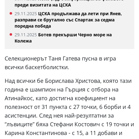
преди визитата на ЦСКА
29.11.2025
ЦСКА продължава да лети при Янев,
разправи се брутално със Спартак за седма
поредна победа
29.11.2025
Ботев прекърши Черно море на
Колежа
Селекционерът Таня Гатева пусна в игра
всички баскетболистки.
Над всички бе Борислава Христова, която тази
година е шампион на Гърция с отбора на
Атинайкос, като достигна коефициент на
полезност от 31 пункта с 27 точки, 6 борби и 4
асистенции. След нея най-резултатни за
“лъвиците” бяха Стефани Костович с 19 точки и
Карина Константинова - с 15, а 11 добави и