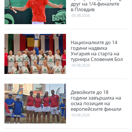
друг на 1/4-финалите
в Пловдив
05.08.2026
Националките до 14
години надвиха
Унгария на старта на
турнира Словения Бол
05.08.2026
Девойките до 18
години завършиха на
осма позиция на
европейските финали
05.08.2026