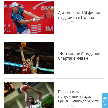
Донски е на 1/4-финал
на двойки в Полша
05.08.2026
"Нов хищник" подсили
Спартак Плевен
05.08.2026
Балкан към
напускащия Тадж
Грийн: Благодарим ти!
05.08.2026