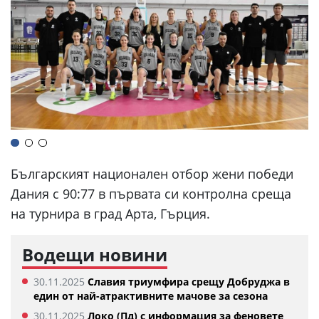
Българският национален отбор жени победи
Дания с 90:77 в първата си контролна среща
на турнира в град Арта, Гърция.
Водещи новини
30.11.2025
Славия триумфира срещу Добруджа в
един от най-атрактивните мачове за сезона
30.11.2025
Локо (Пд) с информация за феновете