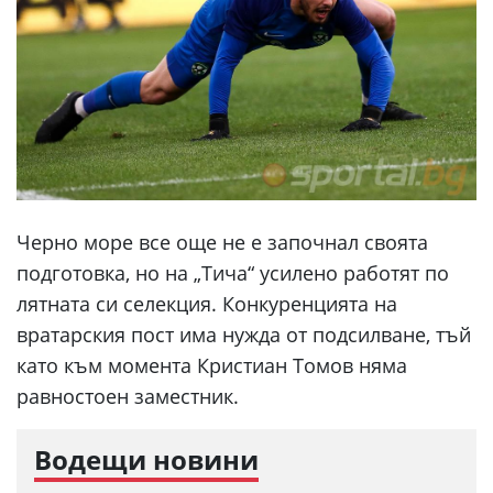
Черно море все още не е започнал своята
подготовка, но на „Тича“ усилено работят по
лятната си селекция. Конкуренцията на
вратарския пост има нужда от подсилване, тъй
като към момента Кристиан Томов няма
равностоен заместник.
Водещи новини