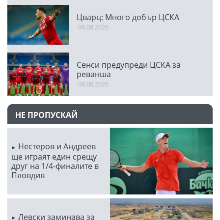
Цварц: Много добър ЦСКА
06.08.2026
Сенси предупреди ЦСКА за
реванша
06.08.2026
НЕ ПРОПУСКАЙ
Нестеров и Андреев
ще играят един срещу
друг на 1/4-финалите в
Пловдив
Левски заминава за