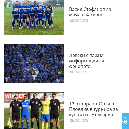
Васил Стефанов за
мача в Хасково
06.08.2026
Левски с важна
информация за
феновете
06.08.2026
12 отбора от Област
Пловдив в турнира за
купата на България
06.08.2026