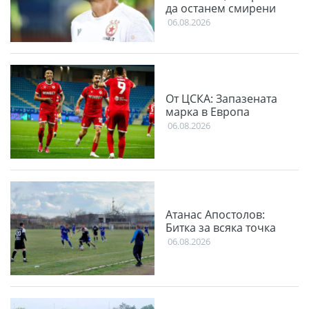
да останем смирени
06.08.2026
От ЦСКА: Запазената
марка в Европа
06.08.2026
Атанас Апостолов:
Битка за всяка точка
06.08.2026