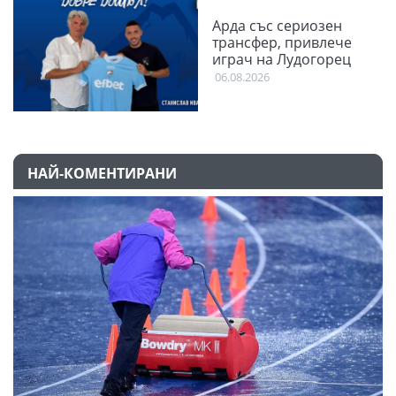
Арда със сериозен
трансфер, привлече
играч на Лудогорец
06.08.2026
НАЙ-КОМЕНТИРАНИ