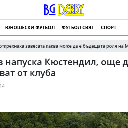
ЮНОШЕСКИ ФУТБОЛ
ФУТБОЛ СВЯТ
СПОРТ
 завесата каква може да е бъдещата роля на Меси в клу
 напуска Кюстендил, още д
ват от клуба
14