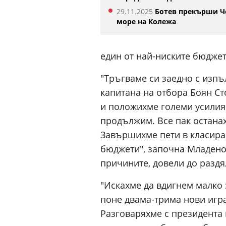
29.11.2025
Ботев прекърши Ч
море на Колежа
един от най-ниските бюджет
"Тръгваме си заедно с изп
капитана на отбора Боян Ст
и положихме големи усилия.
продължим. Все пак останах
Завършихме пети в класиран
бюджети", започна Младен
причините, довели до раздял
"Искахме да вдигнем малко 
поне двама-трима нови игра
Разговаряхме с президента