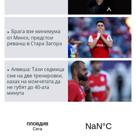
Брага взе минимума
от Минск, предстои
реванш в Стара Загора
Алвеша: Тази седмица
сме на две тренировки,
казах на момчетата да
не губят до 40-ата
минута