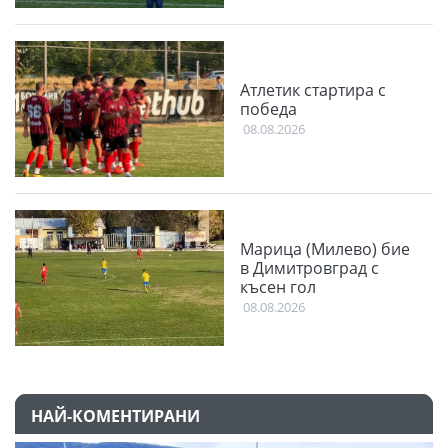
Атлетик стартира с
победа
08.08.2026
Марица (Милево) бие
в Димитровград с
късен гол
08.08.2026
НАЙ-КОМЕНТИРАНИ