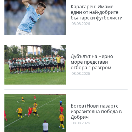
Карагарен: Имаме
едни от най-добрите
български футболисти
08.08.2026
Дубълът на Черно
море представи
отбора с разгром
08.08.2026
Ботев (Нови пазар) с
изразителна победа в
Добрич
08.08.2026