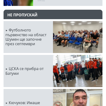
НЕ ПРОПУСКАЙ
Футболното
първенство на област
Шумен ще започне
през септември
ЦСКА се прибра от
Батуми
Кючуков: Имаше