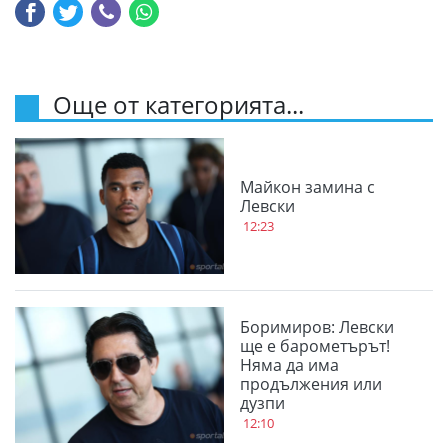
Още от категорията...
Майкон замина с
Левски
12:23
Боримиров: Левски
ще е барометърът!
Няма да има
продължения или
дузпи
12:10