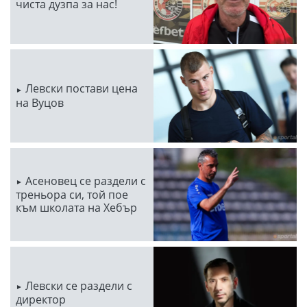
чиста дузпа за нас!
Левски постави цена
на Вуцов
Асеновец се раздели с
треньора си, той пое
към школата на Хебър
Левски се раздели с
директор