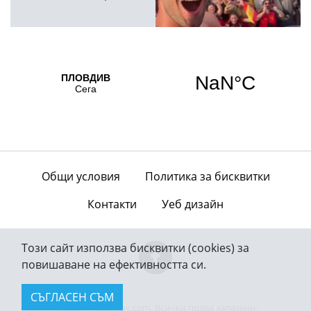
Общи условия
Политика за бисквитки
Контакти
Уеб дизайн
Този сайт използва бисквитки (cookies) за
повишаване на ефективността си.
СЪГЛАСЕН СЪМ
© 2026 — bgderby.com. Всички права запазени.