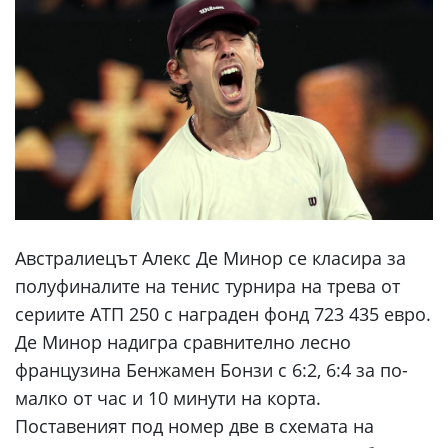
Австралиецът Алекс Де Минор се класира за
полуфиналите на тенис турнира на трева от
сериите АТП 250 с награден фонд 723 435 евро.
Де Минор надигра сравнително лесно
французина Бенжамен Бонзи с 6:2, 6:4 за по-
малко от час и 10 минути на корта.
Поставеният под номер две в схемата на