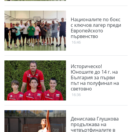
Националите по бокс
с ключов лагер преди
Европейското
първенство
16:46
Историческо!
Юношите до 14 г. на
България за първи
път на полуфинал на
световно
16:36
Денислава Глушкова
продължава на
четвъртфиналите в