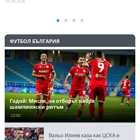
05.08.2026
ФУТБОЛ БЪЛГАРИЯ
Годой: Мисля, че отборът набра
шампионски ритъм
22:00
Вальо Илиев каза как ЦСКА е