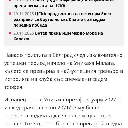
преди визитата на ЦСКА
29.11.2025
ЦСКА продължава да лети при Янев,
разправи се брутално със Спартак за седма
поредна победа
29.11.2025
Ботев прекърши Черно море на
Колежа
Наваро пристига в Белград след изключително
успешен период начело на Уникаха Малага,
където се превърна в най-успешния треньор в
историята на клуба със спечелени седем
трофея.
Испанецът пое Уникаха през февруари 2022 г.
и след края на сезон 2021/22 му беше
поверена задачата да изгради изцяло нов
състав. Този проект бързо се превърна в една