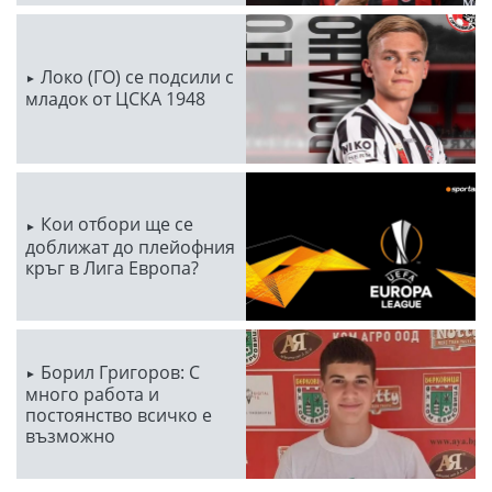
Локо (ГО) се подсили с
младок от ЦСКА 1948
Кои отбори ще се
доближат до плейофния
кръг в Лига Европа?
Борил Григоров: С
много работа и
постоянство всичко е
възможно