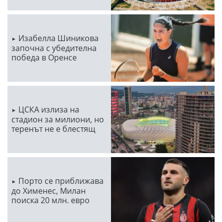
Изабелла Шиникова
започна с убедителна
победа в Оренсе
ЦСКА излиза на
стадион за милиони, но
теренът не е блестящ
Порто се приближава
до Хименес, Милан
поиска 20 млн. евро