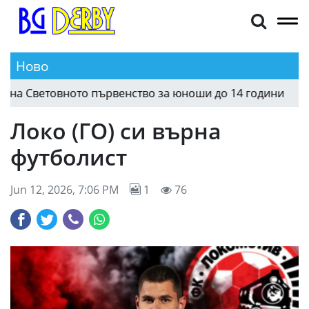
Ново
а Световното първенство за юноши до 14 години
15:19
Локо (ГО) си върна
футболист
Jun 12, 2026, 7:06 PM
1
76