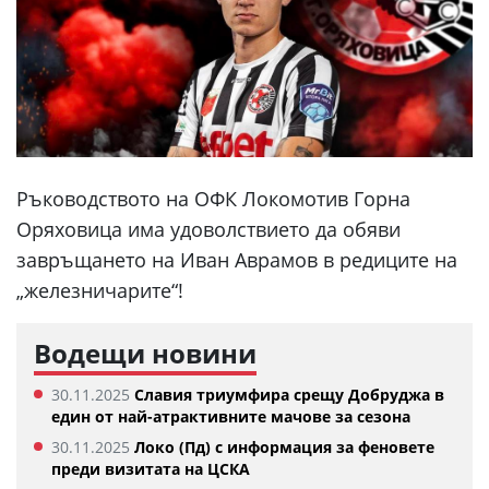
Ръководството на ОФК Локомотив Горна
Оряховица има удоволствието да обяви
завръщането на Иван Аврамов в редиците на
„железничарите“!
Водещи новини
30.11.2025
Славия триумфира срещу Добруджа в
един от най-атрактивните мачове за сезона
30.11.2025
Локо (Пд) с информация за феновете
преди визитата на ЦСКА