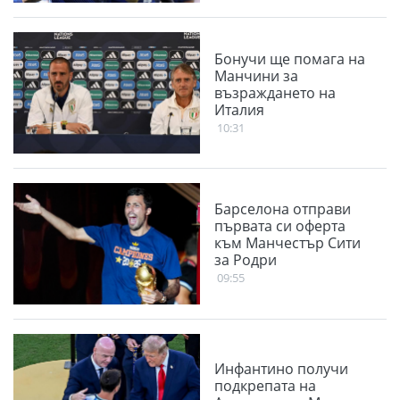
Бонучи ще помага на
Манчини за
възраждането на
Италия
10:31
Барселона отправи
първата си оферта
към Манчестър Сити
за Родри
09:55
Инфантино получи
подкрепата на