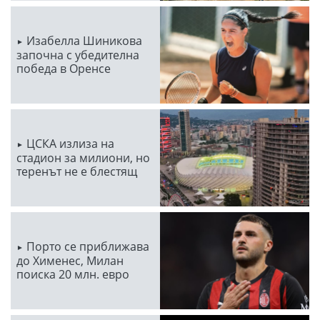
Изабелла Шиникова
започна с убедителна
победа в Оренсе
ЦСКА излиза на
стадион за милиони, но
теренът не е блестящ
Порто се приближава
до Хименес, Милан
поиска 20 млн. евро