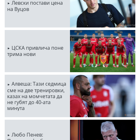
Левски постави цена
на Вуцов
ЦСКА привлича поне
трима нови
Алвеша: Тази седмица
сме на две тренировки,
казах на момчетата да
не губят до 40-ата
минута
Любо Пенев: