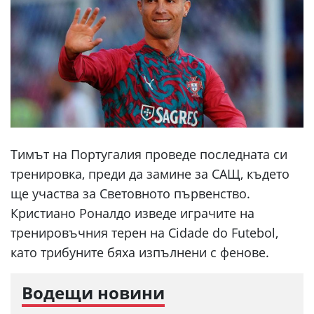
Тимът на Португалия проведе последната си
тренировка, преди да замине за САЩ, където
ще участва за Световното първенство.
Кристиано Роналдо изведе играчите на
тренировъчния терен на Cidade do Futebol,
като трибуните бяха изпълнени с фенове.
Водещи новини