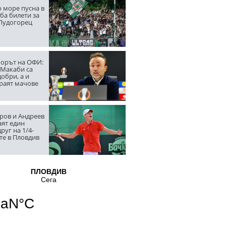
 море пусна в
ба билети за
 Лудогорец
орът на ОФИ:
 Макаби са
обри, а и
граят мачове
ров и Андреев
аят един
руг на 1/4-
те в Пловдив