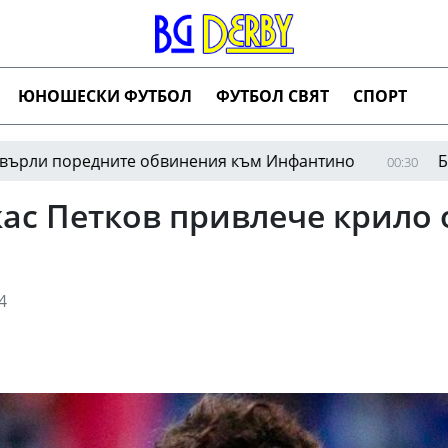
ЮНОШЕСКИ ФУТБОЛ
ФУТБОЛ СВЯТ
СПОРТ
едните обвинения към Инфантино
Барселона 
00:30
ас Петков привлече крило 
4