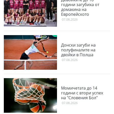
години загубиха от
домакина на
Европейското
07.08.2026
Донски загуби на
полуфиналите на
двойки в Полша
07.08.2026
Момичетата до 14
години с втори успех
на "Словения Бол"
07.08.2026