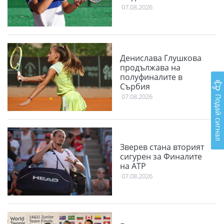
07.08.2026
Денислава Глушкова
продължава на
полуфиналите в
Сърбия
07.08.2026
Подай сигнал
Зверев стана вторият
сигурен за Финалите
на АТР
07.08.2026