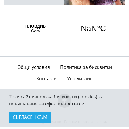
Общи условия
Политика за бисквитки
Контакти
Уеб дизайн
Този сайт използва бисквитки (cookies) за
повишаване на ефективността си.
СЪГЛАСЕН СЪМ
© 2026 — bgderby.com. Всички права запазени.