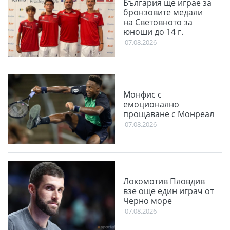
България ще играе за
бронзовите медали
на Световното за
юноши до 14 г.
07.08.2026
Монфис с
емоционално
прощаване с Монреал
07.08.2026
Локомотив Пловдив
взе още един играч от
Черно море
07.08.2026