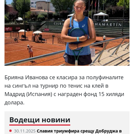
Брияна Иванова се класира за полуфиналите
на сингъл на турнир по тенис на клей в
Мадрид (Испания) с награден фонд 15 хиляди
долара.
Водещи новини
30.11.2025
Славия триумфира срещу Добруджа в