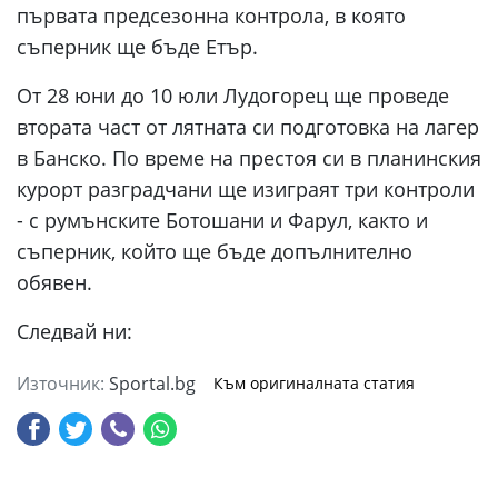
първата предсезонна контрола, в която
съперник ще бъде Етър.
От 28 юни до 10 юли Лудогорец ще проведе
втората част от лятната си подготовка на лагер
в Банско. По време на престоя си в планинския
курорт разградчани ще изиграят три контроли
- с румънските Ботошани и Фарул, както и
съперник, който ще бъде допълнително
обявен.
Следвай ни:
Източник:
Sportal.bg
Към оригиналната статия