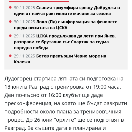
30.11.2025
Славия триумфира срещу Добруджа в
един от най-атрактивните мачове за сезона
30.11.2025
Локо (Пд) с информация за феновете
преди визитата на ЦСКА
29.11.2025
ЦСКА продължава да лети при Янев,
разправи се брутално със Спартак за седма
поредна победа
29.11.2025
Ботев прекърши Черно море на
Колежа
Лудогорец стартира лятната си подготовка на
18 юни в Разград с тренировка от 19:00 часа.
Ден по-късно от 16:00 клубът ще даде
пресконференция, на която ще бъдат разкрити
подробности около плана за тренировъчния
процес. До 26 юни "орлите" ще се подготвят в
Разград. За същата дата е планирана и