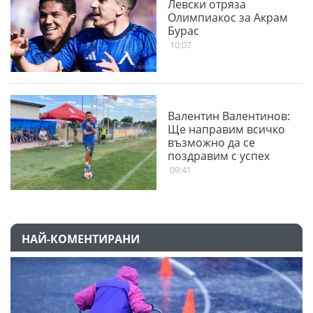
Левски отряза
Олимпиакос за Акрам
Бурас
10:07
Валентин Валентинов:
Ще направим всичко
възможно да се
поздравим с успех
09:41
НАЙ-КОМЕНТИРАНИ