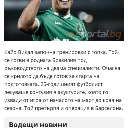
Кайо Видал започна тренировки с топка. Той
се готви в родната Бразилия под
ръководството на двама специалисти. Очаква
се крилото да бъде готов за старта на
подготовката. 25-годишният футболист
лекуваше контузия в адуктурите, която го
извади от игра от началото на март до края на
сезона. Той претърпя и операция в Барселона.
Водещи новини