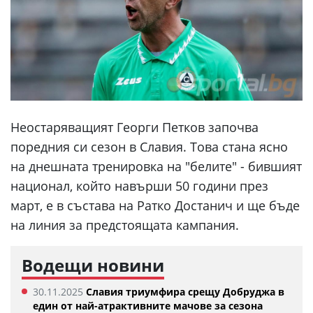
Неостаряващият Георги Петков започва
поредния си сезон в Славия. Това стана ясно
на днешната тренировка на "белите" - бившият
национал, който навърши 50 години през
март, е в състава на Ратко Достанич и ще бъде
на линия за предстоящата кампания.
Водещи новини
30.11.2025
Славия триумфира срещу Добруджа в
един от най-атрактивните мачове за сезона