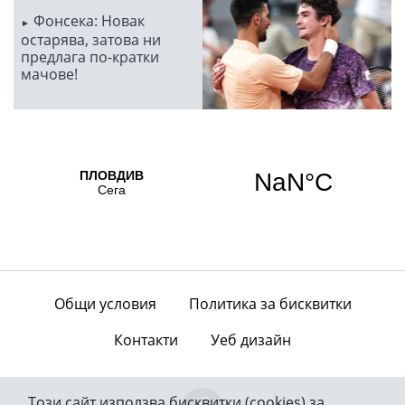
Фонсека: Новак
остарява, затова ни
предлага по-кратки
мачове!
Общи условия
Политика за бисквитки
Контакти
Уеб дизайн
Този сайт използва бисквитки (cookies) за