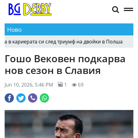
Ново
 кариерата си след триумф на двойки в Полша
19:10
Гошо Вековен подкарва
нов сезон в Славия
Jun 10, 2026, 5:46 PM
1
69