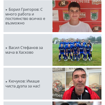
Борил Григоров: С
много работа и
постоянство всичко е
възможно
Васил Стефанов за
мача в Хасково
Кючуков: Имаше
чиста дузпа за нас!