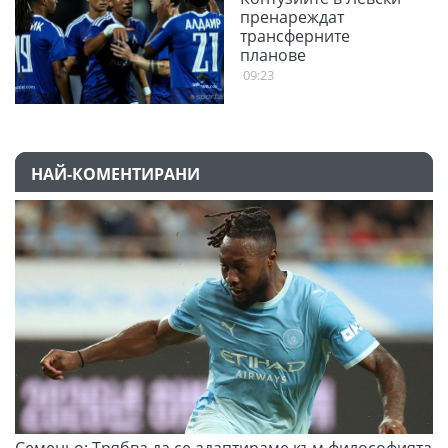
пренареждат
трансферните
планове
09:23
НАЙ-КОМЕНТИРАНИ