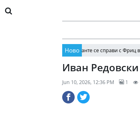
Ново
 отстрани Медведев, Тиранте се справи с Фриц в Монреа
Иван Редовски 
Jun 10, 2026, 12:36 PM
1