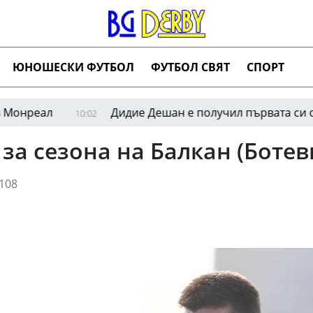
ЮНОШЕСКИ ФУТБОЛ
ФУТБОЛ СВЯТ
СПОРТ
л
Дидие Дешан е получил първата си оферта с
10:02
за сезона на Балкан (Ботев
108