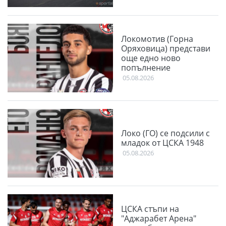
Локомотив (Горна
Оряховица) представи
още едно ново
попълнение
05.08.2026
Локо (ГО) се подсили с
младок от ЦСКА 1948
05.08.2026
ЦСКА стъпи на
"Аджарабет Арена"