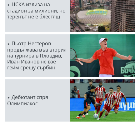
ЦСКА излиза на
стадион за милиони, но
теренът не е блестящ
Пьотр Нестеров
продължава във втория
на турнира в Пловдив,
Иван Иванов не взе
гейм срещу сърбин
Дебютант спря
Олимпиакос