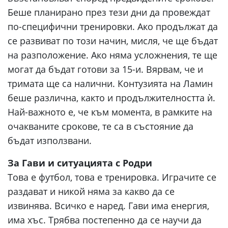
Беше планирано през тези дни да провеждат
по-специфични тренировки. Ако продължат да
се развиват по този начин, мисля, че ще бъдат
на разположение. Ако няма усложнения, те ще
могат да бъдат готови за 15-и. Вярвам, че и
тримата ще са налични. Контузията на Ламин
беше различна, както и продължителността ѝ.
Най-важното е, че към момента, в рамките на
очакваните срокове, те са в състояние да
бъдат използвани.
За Гави и ситуацията с Родри
Това е футбол, това е тренировка. Играчите се
раздават и никой няма за какво да се
извинява. Всичко е наред. Гави има енергия,
има хъс. Трябва постепенно да се научи да