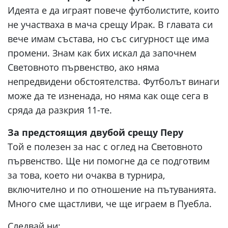
Идеята е да играят повече футболистите, които
не участваха в мача срещу Ирак. В главата си
вече имам състава, но със сигурност ще има
промени. Знам как бих искал да започнем
Световното първенство, ако няма
непредвидени обстоятелства. Футболът винаги
може да те изненада, но няма как още сега в
сряда да разкрия 11-те.
За предстоящия двубой срещу Перу
Той е полезен за нас с оглед на Световното
първенство. Ще ни помогне да се подготвим
за това, което ни очаква в турнира,
включително и по отношение на пътуванията.
Много сме щастливи, че ще играем в Пуебла.
Следвай ни: