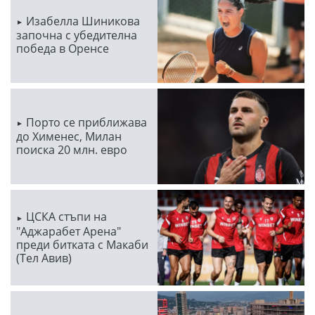
Изабелла Шиникова
започна с убедителна
победа в Оренсе
Порто се приближава
до Хименес, Милан
поиска 20 млн. евро
ЦСКА стъпи на
"Аджарабет Арена"
преди битката с Макаби
(Тел Авив)