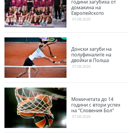
години загубиха от
домакина на
Европейското
07.08.2026
Донски загуби на
полуфиналите на
двойки в Полша
07.08.2026
Момичетата до 14
години с втори успех
на "Словения Бол"
07.08.2026