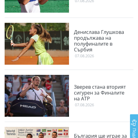
07.08.2026
Денислава Глушкова
продължава на
полуфиналите в
Сърбия
07.08.2026
Зверев стана вторият
сигурен за Финалите
на АТР
07.08.2026
България ще играе за