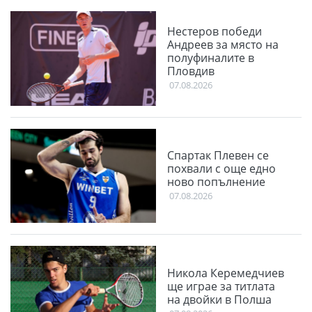
Нестеров победи
Андреев за място на
полуфиналите в
Пловдив
07.08.2026
Спартак Плевен се
похвали с още едно
ново попълнение
07.08.2026
Никола Керемедчиев
ще играе за титлата
на двойки в Полша