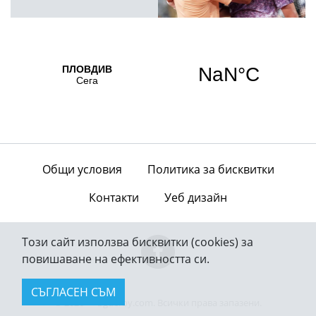
Общи условия
Политика за бисквитки
Контакти
Уеб дизайн
Този сайт използва бисквитки (cookies) за
повишаване на ефективността си.
СЪГЛАСЕН СЪМ
© 2026 — bgderby.com. Всички права запазени.