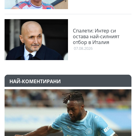
Спалети: Интер си
остава най-силният
отбор в Италия
07.08.2026
НАЙ-КОМЕНТИРАНИ