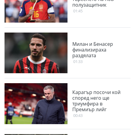
полузащитник
01:45
Милан и Бенасер
финализираха
раздялата
01:33
Карагър посочи кой
според него ще
триумфира в
Премиър лийг
00:43