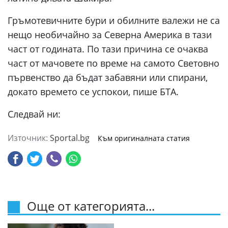
Гръмотевичните бури и обилните валежи не са
нещо необичайно за Северна Америка в тази
част от годината. По тази причина се очаква
част от мачовете по време на самото Световно
първенство да бъдат забавяни или спирани,
докато времето се успокои, пише БТА.
Следвай ни:
Източник:
Sportal.bg
Към оригиналната статия
Още от категорията...