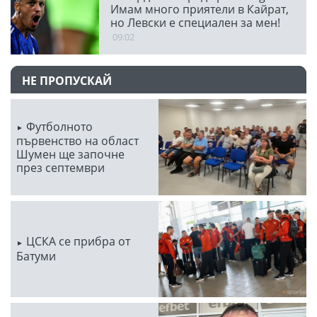
Имам много приятели в Кайрат,
но Левски е специален за мен!
09:02
НЕ ПРОПУСКАЙ
Футболното
първенство на област
Шумен ще започне
през септември
ЦСКА се прибра от
Батуми