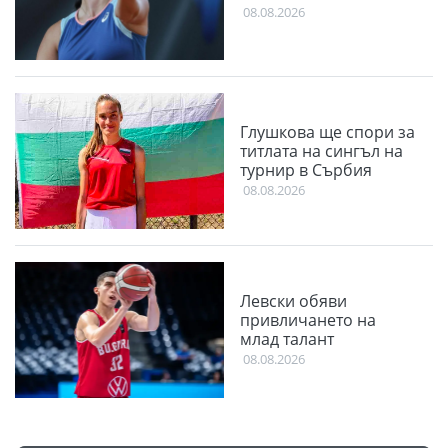
08.08.2026
Глушкова ще спори за
титлата на сингъл на
турнир в Сърбия
08.08.2026
Левски обяви
привличането на
млад талант
08.08.2026