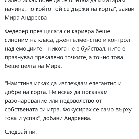
начина, по който той се държи на корта", заяви
Мира Андреева
Федерер през цялата си кариера беше
синоним на класа, джентълменство и контрол
над емоциите – никога не е буйствал, нито е
празнувал прекалено точките, а точно това
беше целта на Мира.
"Наистина исках да изглеждам елегантно и
добре на корта. Не исках да показвам
разочарование или недоволство от
собствената си игра. Фокусирах се само върху
това и успях", добави Андреева.
Следвай ни: