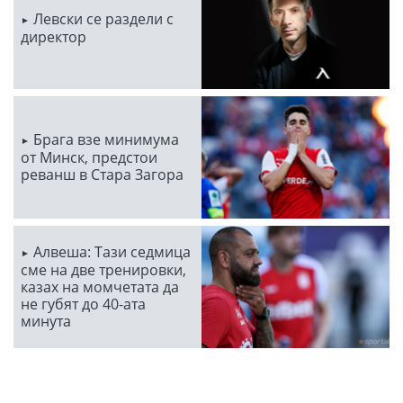
Левски се раздели с
директор
Брага взе минимума
от Минск, предстои
реванш в Стара Загора
Алвеша: Тази седмица
сме на две тренировки,
казах на момчетата да
не губят до 40-ата
минута